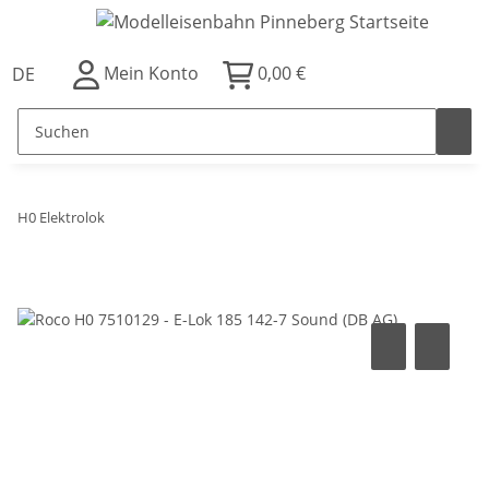
Mein Konto
0,00 €
DE
H0 Elektrolok