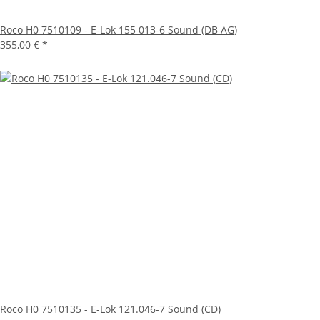
Roco H0 7510109 - E-Lok 155 013-6 Sound (DB AG)
355,00 €
*
Roco H0 7510135 - E-Lok 121.046-7 Sound (CD)