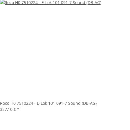
Roco H0 7510224 - E-Lok 101 091-7 Sound (DB-AG)
357,10 €
*