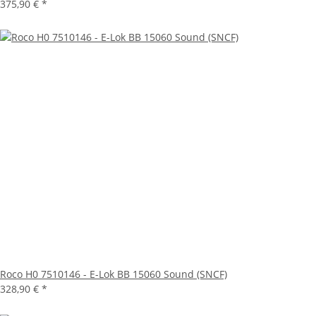
375,90 €
*
Roco H0 7510146 - E-Lok BB 15060 Sound (SNCF)
328,90 €
*