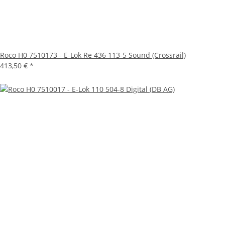
Roco H0 7510173 - E-Lok Re 436 113-5 Sound (Crossrail)
413,50 €
*