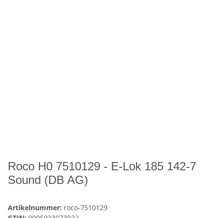
Roco H0 7510129 - E-Lok 185 142-7
Sound (DB AG)
Artikelnummer:
roco-7510129
GTIN:
9005033073022