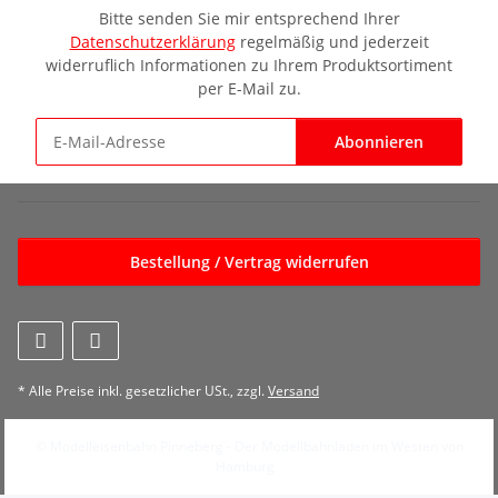
Bitte senden Sie mir entsprechend Ihrer
Datenschutzerklärung
regelmäßig und jederzeit
widerruflich Informationen zu Ihrem Produktsortiment
per E-Mail zu.
Abonnieren
Newsletter Abonnieren
Bestellung / Vertrag widerrufen
* Alle Preise inkl. gesetzlicher USt., zzgl.
Versand
© Modelleisenbahn Pinneberg - Der Modellbahnladen im Westen von
Hamburg