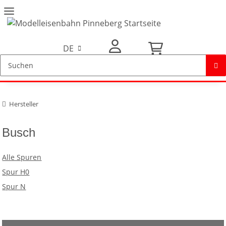
DE
Mein Konto
Hersteller
Busch
Alle Spuren
Spur H0
Spur N