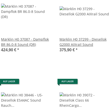
Märklin H0 37087 - Dampflok
Märklin H0 37299 - Diesellok
BR 86.0-8 Sound (DR)
G2000 AIXrail Sound
424,90 €
*
375,90 €
*
AUF LAGER
AUF LAGER