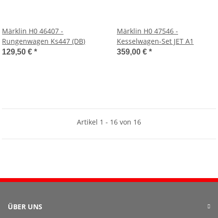
Märklin H0 46407 -
Märklin H0 47546 -
Rungenwagen Ks447 (DB)
Kesselwagen-Set JET A1
129,50 €
*
359,00 €
*
Artikel 1 - 16 von 16
ÜBER UNS