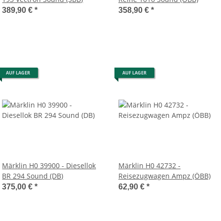
389,90 €
*
358,90 €
*
AUF LAGER
AUF LAGER
Märklin H0 39900 - Diesellok
Märklin H0 42732 -
BR 294 Sound (DB)
Reisezugwagen Ampz (ÖBB)
375,00 €
*
62,90 €
*