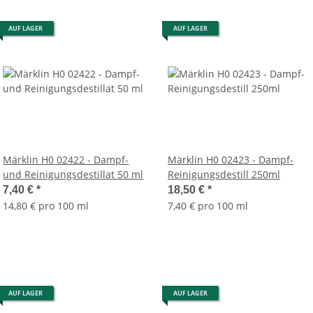
AUF LAGER
AUF LAGER
Märklin H0 02422 - Dampf-
Märklin H0 02423 - Dampf-
und Reinigungsdestillat 50 ml
Reinigungsdestill 250ml
7,40 €
*
18,50 €
*
14,80 € pro 100 ml
7,40 € pro 100 ml
AUF LAGER
AUF LAGER