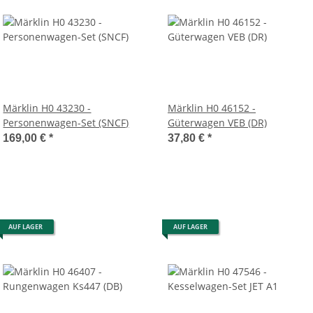
Märklin H0 43230 -
Märklin H0 46152 -
Personenwagen-Set (SNCF)
Güterwagen VEB (DR)
169,00 €
*
37,80 €
*
AUF LAGER
AUF LAGER