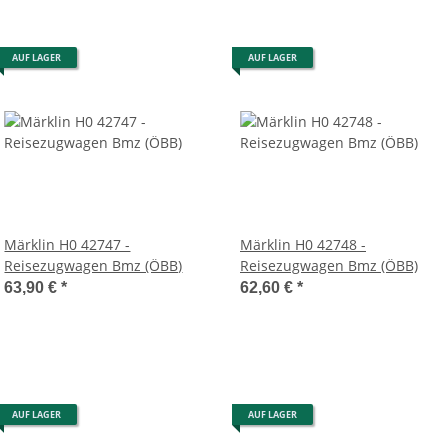
AUF LAGER
AUF LAGER
Märklin H0 42747 -
Märklin H0 42748 -
Reisezugwagen Bmz (ÖBB)
Reisezugwagen Bmz (ÖBB)
63,90 €
*
62,60 €
*
AUF LAGER
AUF LAGER