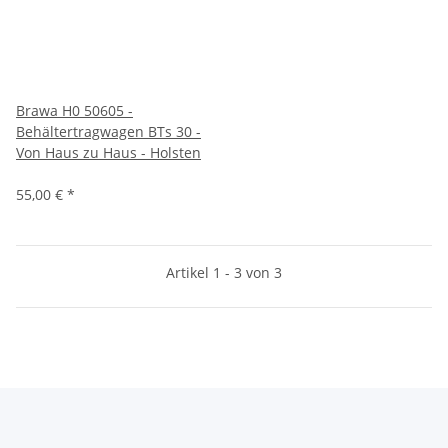
Brawa H0 50605 -
Behältertragwagen BTs 30 -
Von Haus zu Haus - Holsten
55,00 €
*
Artikel 1 - 3 von 3