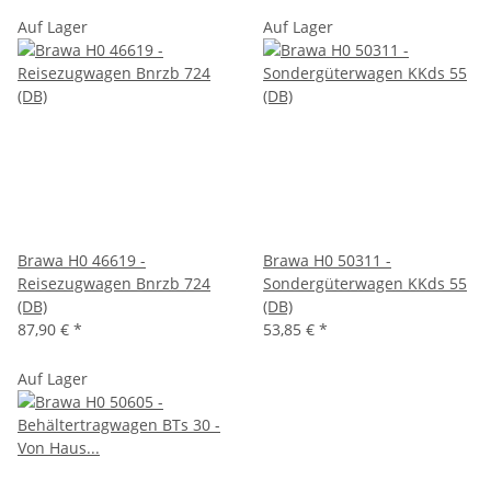
Auf Lager
Auf Lager
Brawa H0 46619 -
Brawa H0 50311 -
Reisezugwagen Bnrzb 724
Sondergüterwagen KKds 55
(DB)
(DB)
87,90 €
*
53,85 €
*
Auf Lager