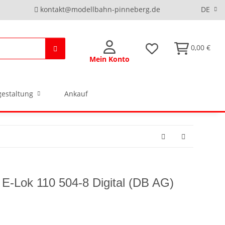
kontakt@modellbahn-pinneberg.de
DE
0,00 €
Mein Konto
estaltung
Ankauf
E-Lok 110 504-8 Digital (DB AG)