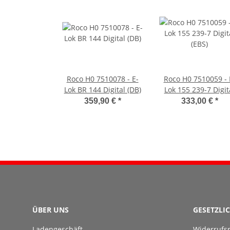
Roco H0 7510078 - E-
Roco H0 7510059 - 
Lok BR 144 Digital (DB)
Lok 155 239-7 Digit
(EBS)
359,90 €
*
333,00 €
*
ÜBER UNS
GESETZLI
Ladengeschäft
Widerrufs