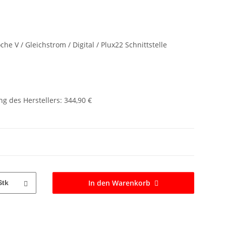
he V / Gleichstrom / Digital / Plux22 Schnittstelle
g des Herstellers
:
344,90 €
In den Warenkorb
Stk