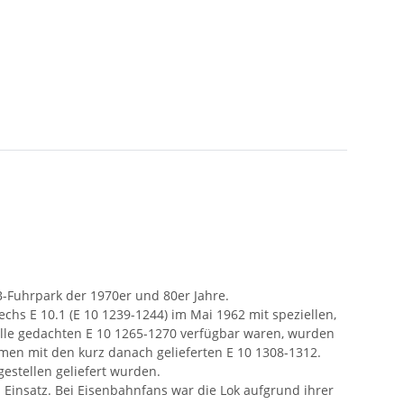
B-Fuhrpark der 1970er und 80er Jahre.
hs E 10.1 (E 10 1239-1244) im Mai 1962 mit speziellen,
telle gedachten E 10 1265-1270 verfügbar waren, wurden
en mit den kurz danach gelieferten E 10 1308-1312.
gestellen geliefert wurden.
insatz. Bei Eisenbahnfans war die Lok aufgrund ihrer