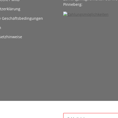
Pinneberg:
tzerklärung
e Geschäftsbedingungen
m
setzhinweise