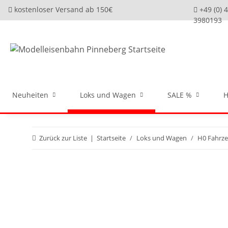
kostenloser Versand ab 150€
+49 (0) 
3980193
Neuheiten
Loks und Wagen
SALE %
H
Zurück zur Liste
Startseite
Loks und Wagen
H0 Fahrz