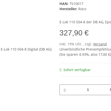
HAN:
7510017
Hersteller:
Roco
E-Lok 110 504-8 der DB AG, Epoc
327,90 €
inkl. 19% USt. , zzgl.
Versand
Unverbindliche Preisempfehlun
(Sie sparen
4.93%
, also
17,00 €
)
Sofort verfügbar