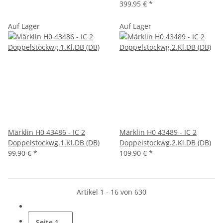
399,95 €
*
Auf Lager
Auf Lager
Märklin H0 43486 - IC 2
Märklin H0 43489 - IC 2
Doppelstockwg.1.Kl.DB (DB)
Doppelstockwg.2.Kl.DB (DB)
99,90 €
*
109,90 €
*
Artikel 1 - 16 von 630
Seite
1