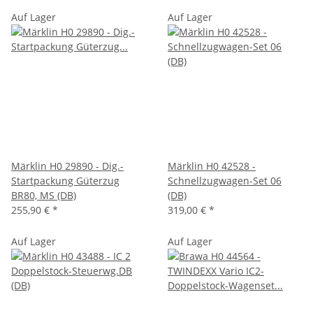
Auf Lager
Auf Lager
Märklin H0 29890 - Dig.-
Märklin H0 42528 -
Startpackung Güterzug
Schnellzugwagen-Set 06
BR80, MS (DB)
(DB)
255,90 €
*
319,00 €
*
Auf Lager
Auf Lager