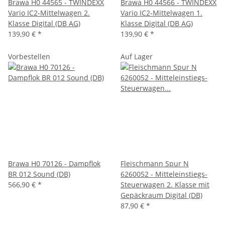
Brawa H0 44565 - TWINDEXX
Brawa H0 44566 - TWINDEXX
Vario IC2-Mittelwagen 2.
Vario IC2-Mittelwagen 1.
Klasse Digital (DB AG)
Klasse Digital (DB AG)
139,90 €
*
139,90 €
*
Vorbestellen
Auf Lager
Brawa H0 70126 - Dampflok
Fleischmann Spur N
BR 012 Sound (DB)
6260052 - Mitteleinstiegs-
566,90 €
*
Steuerwagen 2. Klasse mit
Gepäckraum Digital (DB)
87,90 €
*