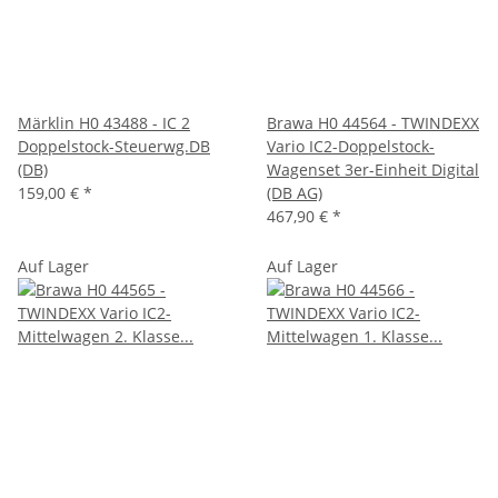
Märklin H0 43488 - IC 2
Brawa H0 44564 - TWINDEXX
Doppelstock-Steuerwg.DB
Vario IC2-Doppelstock-
(DB)
Wagenset 3er-Einheit Digital
159,00 €
*
(DB AG)
467,90 €
*
Auf Lager
Auf Lager