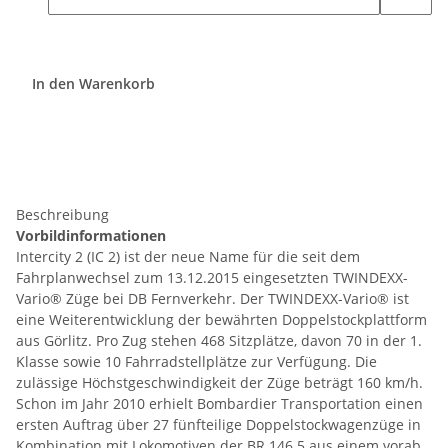
In den Warenkorb
Beschreibung
Vorbildinformationen
Intercity 2 (IC 2) ist der neue Name für die seit dem
Fahrplanwechsel zum 13.12.2015 eingesetzten TWINDEXX-
Vario® Züge bei DB Fernverkehr. Der TWINDEXX-Vario® ist
eine Weiterentwicklung der bewährten Doppelstockplattform
aus Görlitz. Pro Zug stehen 468 Sitzplätze, davon 70 in der 1.
Klasse sowie 10 Fahrradstellplätze zur Verfügung. Die
zulässige Höchstgeschwindigkeit der Züge beträgt 160 km/h.
Schon im Jahr 2010 erhielt Bombardier Transportation einen
ersten Auftrag über 27 fünfteilige Doppelstockwagenzüge in
Kombination mit Lokomotiven der BR 146.5 aus einem vorab