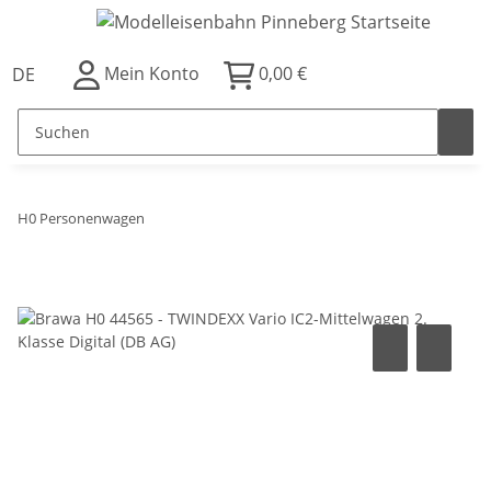
Mein Konto
0,00 €
DE
H0 Personenwagen