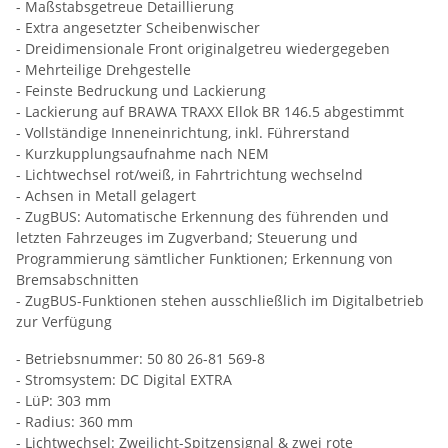
- Maßstabsgetreue Detaillierung
- Extra angesetzter Scheibenwischer
- Dreidimensionale Front originalgetreu wiedergegeben
- Mehrteilige Drehgestelle
- Feinste Bedruckung und Lackierung
- Lackierung auf BRAWA TRAXX Ellok BR 146.5 abgestimmt
- Vollständige Inneneinrichtung, inkl. Führerstand
- Kurzkupplungsaufnahme nach NEM
- Lichtwechsel rot/weiß, in Fahrtrichtung wechselnd
- Achsen in Metall gelagert
- ZugBUS: Automatische Erkennung des führenden und
letzten Fahrzeuges im Zugverband; Steuerung und
Programmierung sämtlicher Funktionen; Erkennung von
Bremsabschnitten
- ZugBUS-Funktionen stehen ausschließlich im Digitalbetrieb
zur Verfügung
- Betriebsnummer: 50 80 26-81 569-8
- Stromsystem: DC Digital EXTRA
- LüP: 303 mm
- Radius: 360 mm
- Lichtwechsel: Zweilicht-Spitzensignal & zwei rote