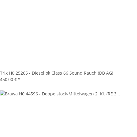
Trix H0 25265 - Diesellok Class 66 Sound Rauch (DB AG)
450,00 €
*