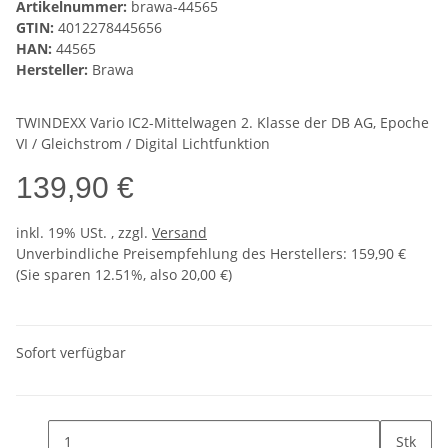
Artikelnummer:
brawa-44565
GTIN:
4012278445656
HAN:
44565
Hersteller:
Brawa
TWINDEXX Vario IC2-Mittelwagen 2. Klasse der DB AG, Epoche
VI / Gleichstrom / Digital Lichtfunktion
139,90 €
inkl. 19% USt. , zzgl.
Versand
Unverbindliche Preisempfehlung des Herstellers
:
159,90 €
(Sie sparen
12.51%
, also
20,00 €
)
Sofort verfügbar
Stk