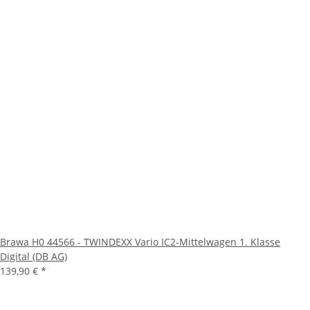
Brawa H0 44566 - TWINDEXX Vario IC2-Mittelwagen 1. Klasse
Digital (DB AG)
139,90 €
*