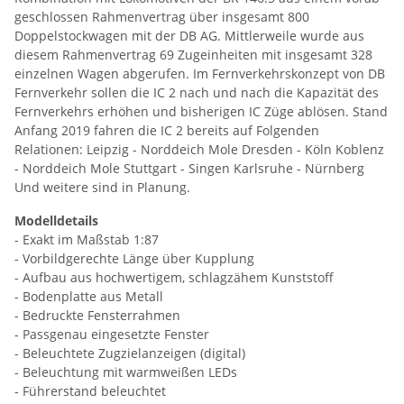
geschlossen Rahmenvertrag über insgesamt 800
Doppelstockwagen mit der DB AG. Mittlerweile wurde aus
diesem Rahmenvertrag 69 Zugeinheiten mit insgesamt 328
einzelnen Wagen abgerufen. Im Fernverkehrskonzept von DB
Fernverkehr sollen die IC 2 nach und nach die Kapazität des
Fernverkehrs erhöhen und bisherigen IC Züge ablösen. Stand
Anfang 2019 fahren die IC 2 bereits auf Folgenden
Relationen: Leipzig - Norddeich Mole Dresden - Köln Koblenz
- Norddeich Mole Stuttgart - Singen Karlsruhe - Nürnberg
Und weitere sind in Planung.
Modelldetails
- Exakt im Maßstab 1:87
- Vorbildgerechte Länge über Kupplung
- Aufbau aus hochwertigem, schlagzähem Kunststoff
- Bodenplatte aus Metall
- Bedruckte Fensterrahmen
- Passgenau eingesetzte Fenster
- Beleuchtete Zugzielanzeigen (digital)
- Beleuchtung mit warmweißen LEDs
- Führerstand beleuchtet