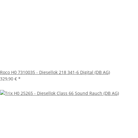
Roco H0 7310035 - Diesellok 218 341-6 Digital (DB AG)
329,90 €
*