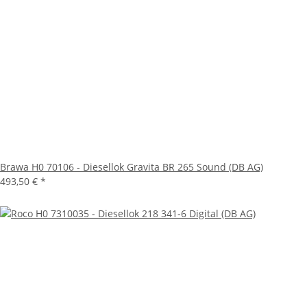
Brawa H0 70106 - Diesellok Gravita BR 265 Sound (DB AG)
493,50 €
*