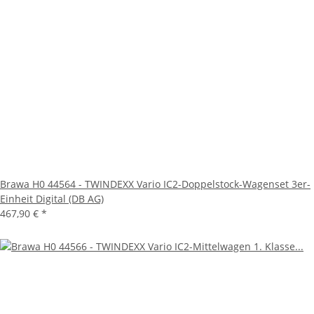
Brawa H0 44564 - TWINDEXX Vario IC2-Doppelstock-Wagenset 3er-
Einheit Digital (DB AG)
467,90 €
*