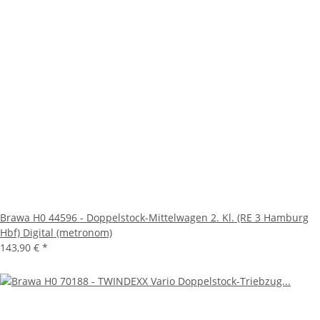
Brawa H0 44596 - Doppelstock-Mittelwagen 2. Kl. (RE 3 Hamburg
Hbf) Digital (metronom)
143,90 €
*