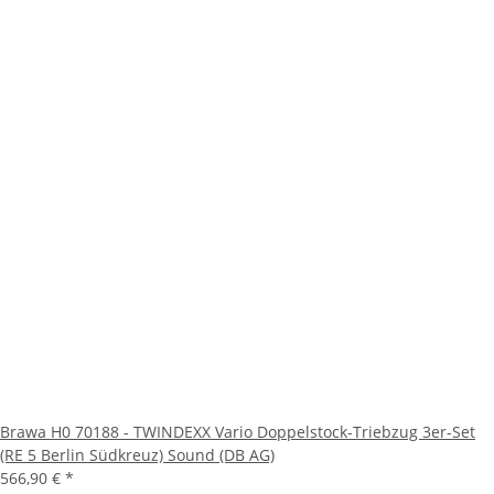
Brawa H0 70188 - TWINDEXX Vario Doppelstock-Triebzug 3er-Set
(RE 5 Berlin Südkreuz) Sound (DB AG)
566,90 €
*