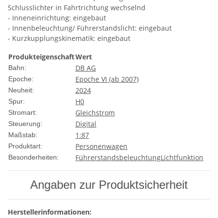
Schlusslichter in Fahrtrichtung wechselnd
- Inneneinrichtung: eingebaut
- Innenbeleuchtung/ Führerstandslicht: eingebaut
- Kurzkupplungskinematik: eingebaut
Produkteigenschaft
Wert
DB AG
Bahn:
Epoche VI (ab 2007)
Epoche:
2024
Neuheit:
H0
Spur:
Gleichstrom
Stromart:
Digital
Steuerung:
1:87
Maßstab:
Personenwagen
Produktart:
Führerstandsbeleuchtung
Lichtfunktion
Besonderheiten:
Angaben zur Produktsicherheit
Herstellerinformationen: