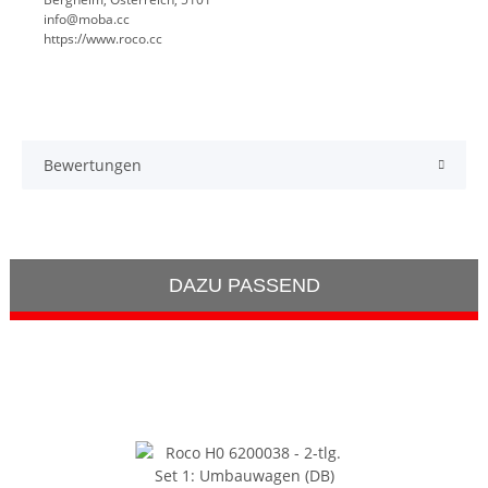
info@moba.cc
https://www.roco.cc
Bewertungen
DAZU PASSEND