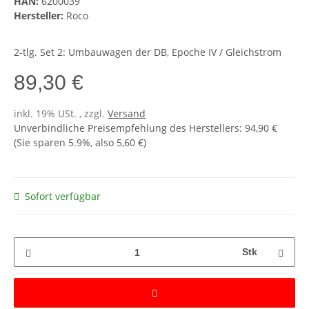
HAN:
6200039
Hersteller:
Roco
2-tlg. Set 2: Umbauwagen der DB, Epoche IV / Gleichstrom
89,30 €
inkl. 19% USt. , zzgl.
Versand
Unverbindliche Preisempfehlung des Herstellers
:
94,90 €
(Sie sparen
5.9%
, also
5,60 €
)
Sofort verfügbar
Stk