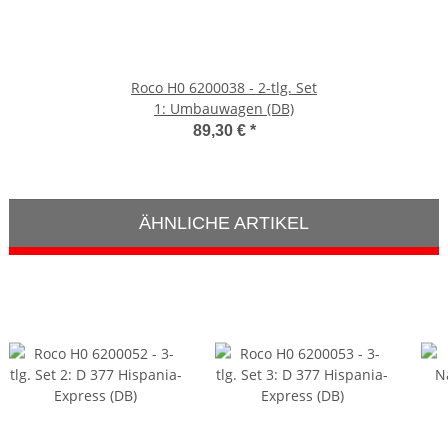
Roco H0 6200038 - 2-tlg. Set
1: Umbauwagen (DB)
89,30 €
*
ÄHNLICHE ARTIKEL