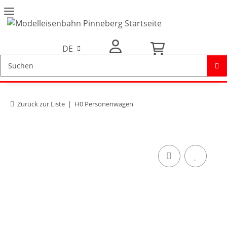
DE
Mein Konto
Zurück zur Liste
H0 Personenwagen