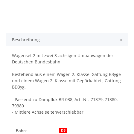
Beschreibung
Wagenset 2 mit zwei 3-achsigen Umbauwagen der
Deutschen Bundesbahn.
Bestehend aus einem Wagen 2. Klasse, Gattung B3yge
und einem Wagen 2. Klasse mit Gepäckabteil, Gattung
BD3yg.
- Passend zu Dampflok BR 038, Art.-Nr. 71379, 71380,
79380
- Mittlere Achse seitenverschiebbar
Produkteigenschaft
Wert
DB
Bahn: