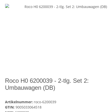
Roco H0 6200039 - 2-tlg. Set 2:
Umbauwagen (DB)
Artikelnummer:
roco-6200039
GTIN:
9005033064518