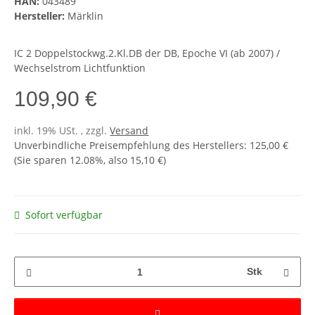
HAN:
043489
Hersteller:
Märklin
IC 2 Doppelstockwg.2.Kl.DB der DB, Epoche VI (ab 2007) /
Wechselstrom Lichtfunktion
109,90 €
inkl. 19% USt. , zzgl.
Versand
Unverbindliche Preisempfehlung des Herstellers
:
125,00 €
(Sie sparen
12.08%
, also
15,10 €
)
Sofort verfügbar
Stk