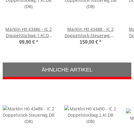
Märklin H0 43486 - IC 2
Märklin H0 43488 - IC 2
Mä
Doppelstockwg.1.Kl.DB
Doppelstock-Steuerwg.DB
Do
(DB)
(DB)
99,90 €
*
159,00 €
*
ÄHNLICHE ARTIKEL