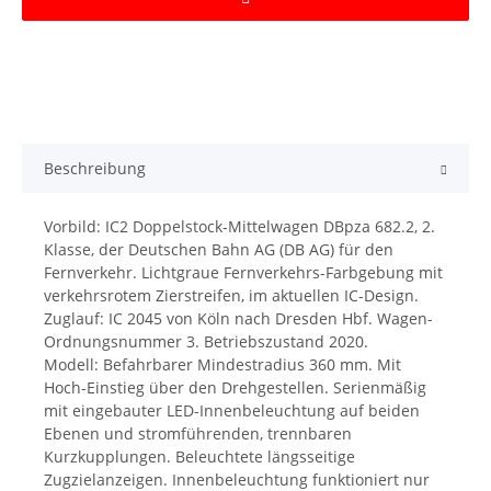
Beschreibung
Vorbild: IC2 Doppelstock-Mittelwagen DBpza 682.2, 2.
Klasse, der Deutschen Bahn AG (DB AG) für den
Fernverkehr. Lichtgraue Fernverkehrs-Farbgebung mit
verkehrsrotem Zierstreifen, im aktuellen IC-Design.
Zuglauf: IC 2045 von Köln nach Dresden Hbf. Wagen-
Ordnungsnummer 3. Betriebszustand 2020.
Modell: Befahrbarer Mindestradius 360 mm. Mit
Hoch-Einstieg über den Drehgestellen. Serienmäßig
mit eingebauter LED-Innenbeleuchtung auf beiden
Ebenen und stromführenden, trennbaren
Kurzkupplungen. Beleuchtete längsseitige
Zugzielanzeigen. Innenbeleuchtung funktioniert nur