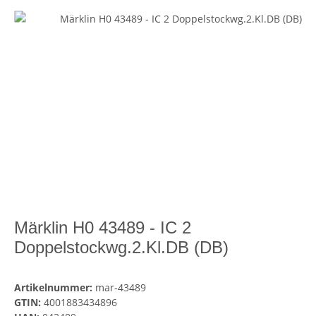
Märklin H0 43489 - IC 2
Doppelstockwg.2.Kl.DB (DB)
Artikelnummer:
mar-43489
GTIN:
4001883434896