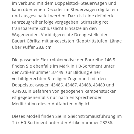
im Verbund mit dem Doppelstock-Steuerwagen und
kann über einen Decoder im Steuerwagen digital ein-
und ausgeschaltet werden. Dazu ist eine definierte
Fahrzeugreihenfolge vorgegeben. Stirnseitig rot
transparente Schlusslicht-Einsätze an den
Wagenenden. Vorbildgerechte Drehgestelle der
Bauart Görlitz, mit angesetzten Klapptrittstufen. Länge
über Puffer 28,6 cm.
Die passende Elektrolokomotive der Baureihe 146.5
finden Sie ebenfalls im Märklin H0-Sortiment unter
der Artikelnummer 37449, zur Bildung einer
vorbildgerechten 6-teiligen Zugeinheit mit den
Doppelstockwagen 43486, 43487, 43488, 43489 und
43490.Ein Befahren von gebogenen Rampenstücken
ist gegebenenfalls nur nach entsprechender
Modifikation dieser Auffahrten möglich.
Dieses Modell finden Sie in Gleichstromausführung im
Trix H0-Sortiment unter der Artikelnummer 23256.