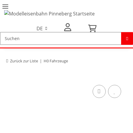
DE
Mein Konto
Zurück zur Liste
H0 Fahrzeuge