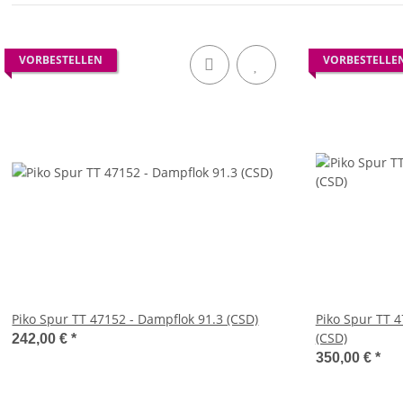
VORBESTELLEN
VORBESTELLE
Piko Spur TT 47152 - Dampflok 91.3 (CSD)
Piko Spur TT 
(CSD)
242,00 €
*
350,00 €
*