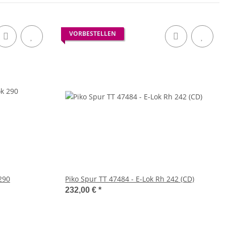
VORBESTELLEN
290
Piko Spur TT 47484 - E-Lok Rh 242 (CD)
232,00 €
*