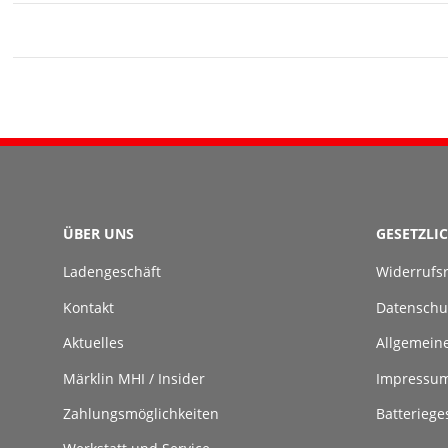
ÜBER UNS
GESETZLI
Ladengeschäft
Widerrufs
Kontakt
Datenschu
Aktuelles
Allgemein
Märklin MHI / Insider
Impressu
Zahlungsmöglichkeiten
Batteriege