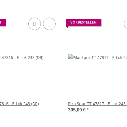
N
VORBESTELLEN
7816 - E-Lok 243 (DR)
Piko Spur TT 47817 - E-Lok 243
305,00 €
*