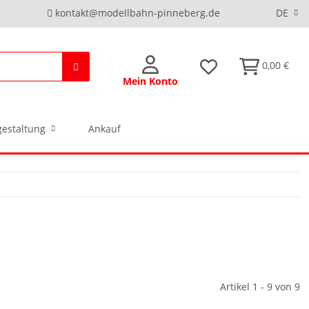
kontakt@modellbahn-pinneberg.de
DE
0,00 €
Mein Konto
estaltung
Ankauf
Artikel 1 - 9 von 9