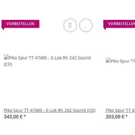
VORBESTELLEN
VORBESTELLE
Piko Spur TT 47485 - E-Lok Rh 242 Sound (CD)
Piko Spur TT 4
343,00 €
*
203,00 €
*