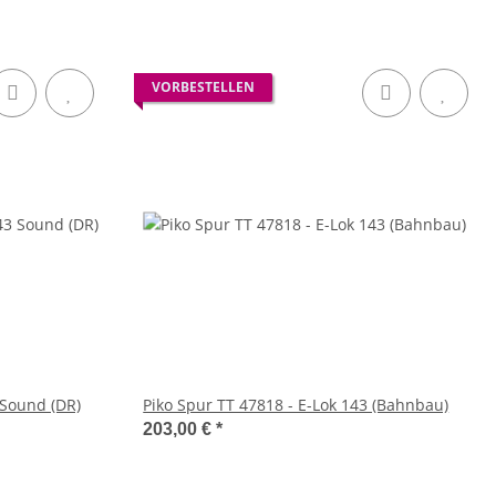
VORBESTELLEN
 Sound (DR)
Piko Spur TT 47818 - E-Lok 143 (Bahnbau)
203,00 €
*