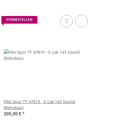
VORBESTELLEN
Piko Spur TT 47819 - E-Lok 143 Sound
(Bahnbau)
305,00 €
*