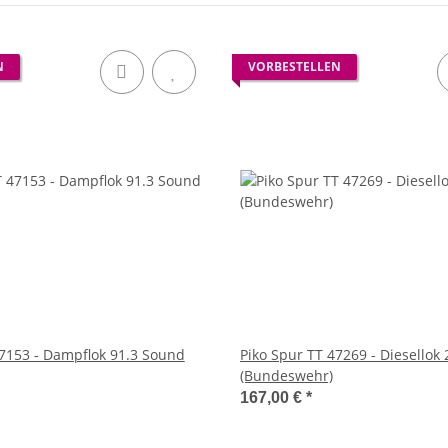
N
VORBESTELLEN
47153 - Dampflok 91.3 Sound
Piko Spur TT 47269 - Diesellok 
(Bundeswehr)
167,00 €
*