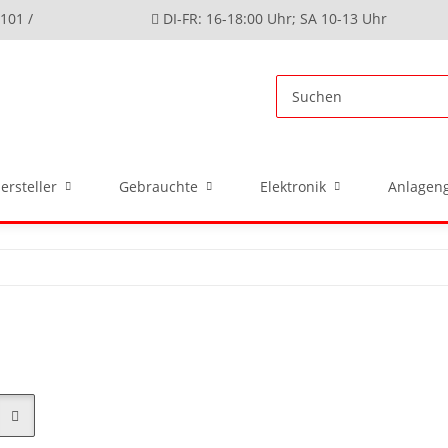
4101 /
DI-FR: 16-18:00 Uhr; SA 10-13 Uhr
ersteller
Gebrauchte
Elektronik
Anlageng