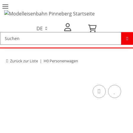
DE
Mein Konto
Zurück zur Liste
H0 Personenwagen