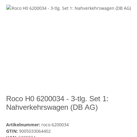
Roco H0 6200034 - 3-tlg. Set 1:
Nahverkehrswagen (DB AG)
Artikelnummer:
roco-6200034
GTIN:
9005033064402