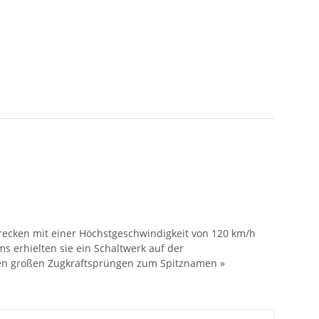
recken mit einer Höchstgeschwindigkeit von 120 km/h
s erhielten sie ein Schaltwerk auf der
 den großen Zugkraftsprüngen zum Spitznamen »