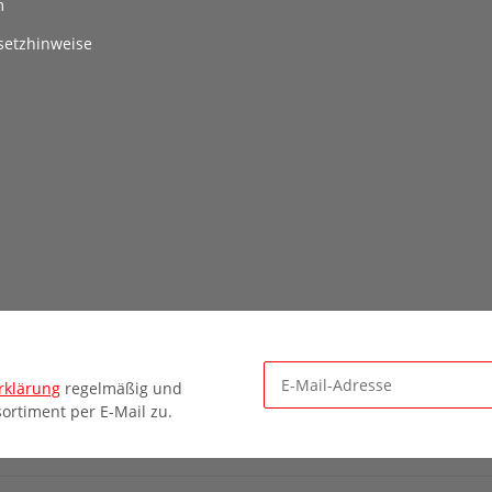
m
setzhinweise
rklärung
regelmäßig und
ortiment per E-Mail zu.
Newsletter Abonnieren