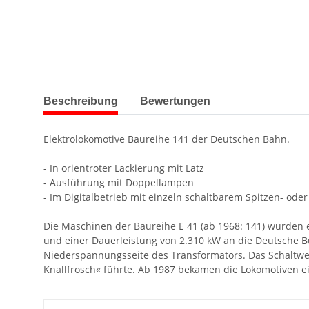
weitere Registerkarten anzeigen
Beschreibung
Bewertungen
Elektrolokomotive Baureihe 141 der Deutschen Bahn.
- In orientroter Lackierung mit Latz
- Ausführung mit Doppellampen
- Im Digitalbetrieb mit einzeln schaltbarem Spitzen- oder
Die Maschinen der Baureihe E 41 (ab 1968: 141) wurden 
und einer Dauerleistung von 2.310 kW an die Deutsche Bu
Niederspannungsseite des Transformators. Das Schaltwe
Knallfrosch« führte. Ab 1987 bekamen die Lokomotiven ei