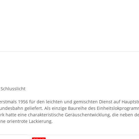
 Schlusslicht
erstmals 1956 für den leichten und gemischten Dienst auf Hauptst
ndesbahn geliefert. Als einzige Baureihe des Einheitslokprogramm
rk hatte eine charakteristische Geräuschentwicklung, die neben
ne orientrote Lackierung.