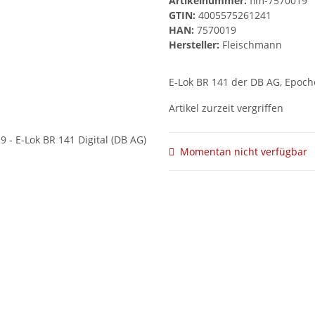
Artikelnummer:
flm-7570019
GTIN:
4005575261241
HAN:
7570019
Hersteller:
Fleischmann
E-Lok BR 141 der DB AG, Epoche
Artikel zurzeit vergriffen
Momentan nicht verfügbar