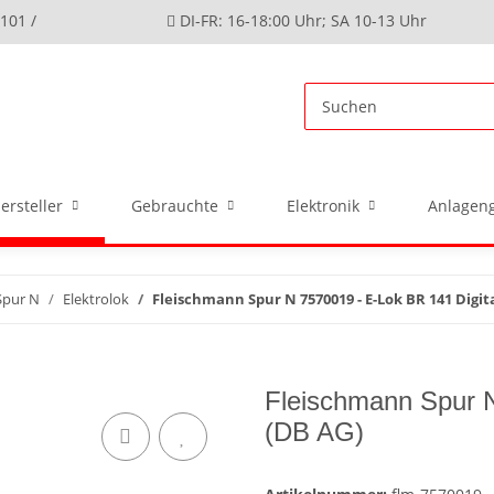
4101 /
DI-FR: 16-18:00 Uhr; SA 10-13 Uhr
ersteller
Gebrauchte
Elektronik
Anlageng
Spur N
Elektrolok
Fleischmann Spur N 7570019 - E-Lok BR 141 Digit
Fleischmann Spur N
(DB AG)