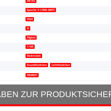
DB AG
Epoche V (1990-2007)
2024
N
Digital
1:160
Elektrolok
Soundfunktion
Lichtfunktion
NEM651
BEN ZUR PRODUKTSICHE