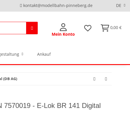
kontakt@modellbahn-pinneberg.de
DE
0,00 €
Mein Konto
estaltung
Ankauf
al (DB AG)
 7570019 - E-Lok BR 141 Digital