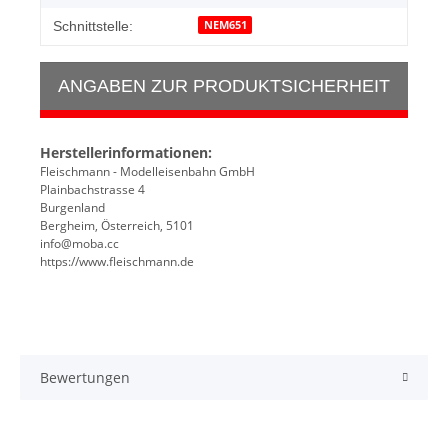
NEM651
Schnittstelle:
ANGABEN ZUR PRODUKTSICHERHEIT
Herstellerinformationen:
Fleischmann - Modelleisenbahn GmbH
Plainbachstrasse 4
Burgenland
Bergheim, Österreich, 5101
info@moba.cc
https://www.fleischmann.de
Bewertungen