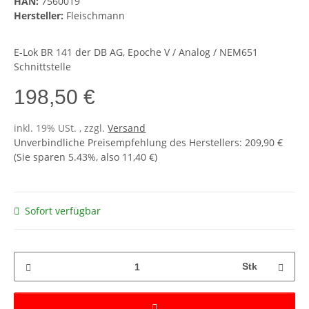
HAN:
7560019
Hersteller:
Fleischmann
E-Lok BR 141 der DB AG, Epoche V / Analog / NEM651
Schnittstelle
198,50 €
inkl. 19% USt. , zzgl.
Versand
Unverbindliche Preisempfehlung des Herstellers
:
209,90 €
(Sie sparen
5.43%
, also
11,40 €
)
Sofort verfügbar
Stk