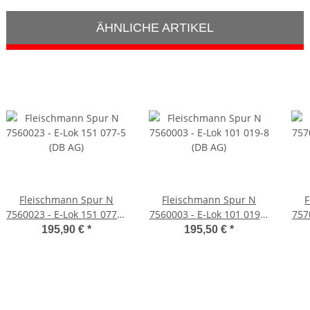
ÄHNLICHE ARTIKEL
Fleischmann Spur N
Fleischmann Spur N
F
7560023 - E-Lok 151 077-5
7560003 - E-Lok 101 019-8
757
(DB AG)
(DB AG)
195,90 €
*
195,50 €
*