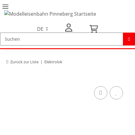
DE
Mein Konto
Zurück zur Liste
Elektrolok