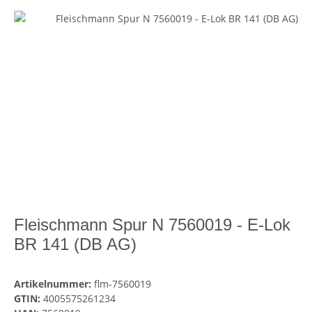
Fleischmann Spur N 7560019 - E-Lok
BR 141 (DB AG)
Artikelnummer:
flm-7560019
GTIN:
4005575261234