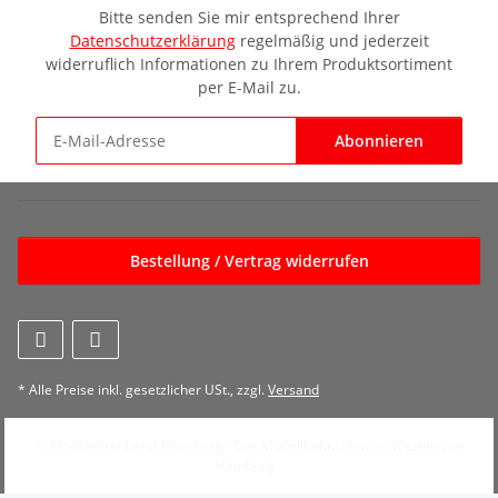
Bitte senden Sie mir entsprechend Ihrer
Datenschutzerklärung
regelmäßig und jederzeit
widerruflich Informationen zu Ihrem Produktsortiment
per E-Mail zu.
Abonnieren
Newsletter Abonnieren
Bestellung / Vertrag widerrufen
* Alle Preise inkl. gesetzlicher USt., zzgl.
Versand
© Modelleisenbahn Pinneberg - Der Modellbahnladen im Westen von
Hamburg