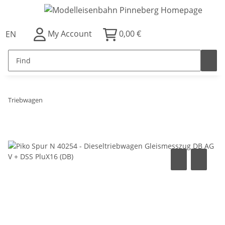
My Account
0,00 €
EN
Triebwagen