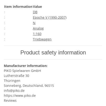
Item information
Value
DB
:
Epoche V (1990-2007)
:
N
:
Analog
:
1:160
:
Triebwagen
:
Product safety information
Manufacturer information:
PIKO Spielwaren GmbH
Lutherstraße 30
Thüringen
Sonneberg, Deutschland, 96515
info@piko.de
https://www.piko.de
Reviews