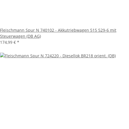
Fleischmann Spur N 740102 - Akkutriebwagen 515 529-6 mit
Steuerwagen (DB AG)
174,99 €
*