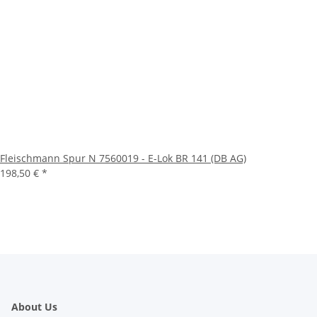
Fleischmann Spur N 7560019 - E-Lok BR 141 (DB AG)
198,50 €
*
About Us