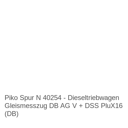
Piko Spur N 40254 - Dieseltriebwagen
Gleismesszug DB AG V + DSS PluX16
(DB)