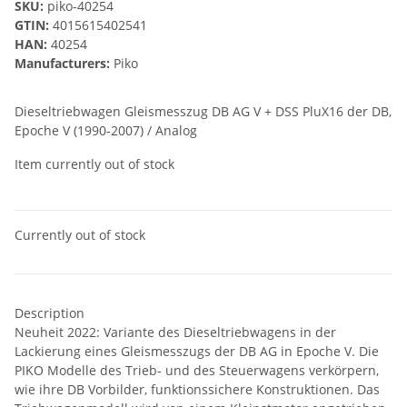
SKU:
piko-40254
GTIN:
4015615402541
HAN:
40254
Manufacturers:
Piko
Dieseltriebwagen Gleismesszug DB AG V + DSS PluX16 der DB,
Epoche V (1990-2007) / Analog
Item currently out of stock
Currently out of stock
Description
Neuheit 2022: Variante des Dieseltriebwagens in der
Lackierung eines Gleismesszugs der DB AG in Epoche V. Die
PIKO Modelle des Trieb- und des Steuerwagens verkörpern,
wie ihre DB Vorbilder, funktionssichere Konstruktionen. Das