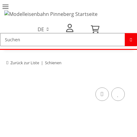
DE
Mein Konto
Zurück zur Liste
Schienen