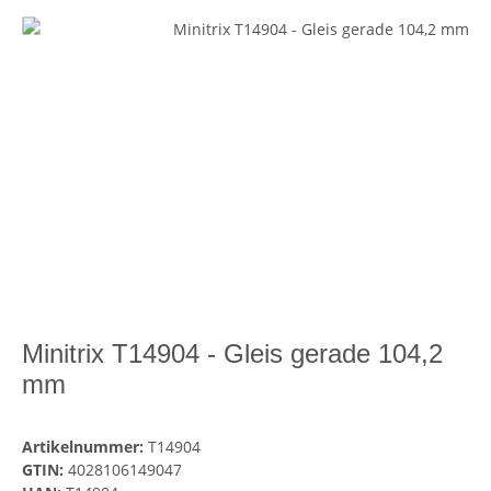
Minitrix T14904 - Gleis gerade 104,2
mm
Artikelnummer:
T14904
GTIN:
4028106149047