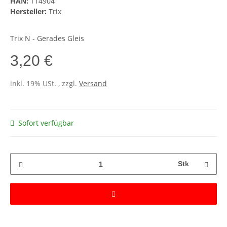
HAN:
T14904
Hersteller:
Trix
Trix N - Gerades Gleis
3,20 €
inkl. 19% USt. , zzgl.
Versand
Sofort verfügbar
Stk