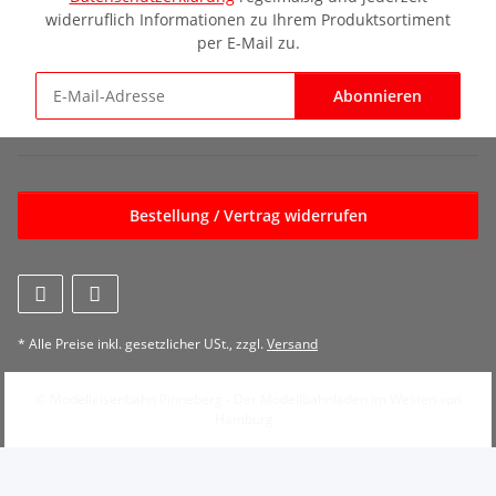
widerruflich Informationen zu Ihrem Produktsortiment
per E-Mail zu.
Abonnieren
Newsletter Abonnieren
Bestellung / Vertrag widerrufen
* Alle Preise inkl. gesetzlicher USt., zzgl.
Versand
© Modelleisenbahn Pinneberg - Der Modellbahnladen im Westen von
Hamburg