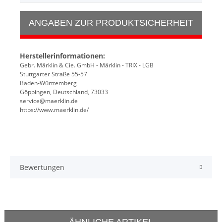
ANGABEN ZUR PRODUKTSICHERHEIT
Herstellerinformationen:
Gebr. Märklin & Cie. GmbH - Märklin - TRIX - LGB
Stuttgarter Straße 55-57
Baden-Württemberg
Göppingen, Deutschland, 73033
service@maerklin.de
https://www.maerklin.de/
Bewertungen