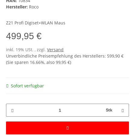
HAN:
10834
Hersteller:
Roco
Z21 Profi Digiset+WLAN Maus
499,95 €
inkl. 19% USt. , zzgl.
Versand
Unverbindliche Preisempfehlung des Herstellers
:
599,90 €
(Sie sparen
16.66%
, also
99,95 €
)
Sofort verfügbar
Stk