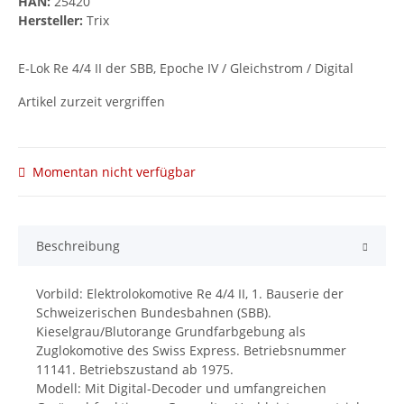
HAN:
25420
Hersteller:
Trix
E-Lok Re 4/4 II der SBB, Epoche IV / Gleichstrom / Digital
Artikel zurzeit vergriffen
Momentan nicht verfügbar
Beschreibung
Vorbild: Elektrolokomotive Re 4/4 II, 1. Bauserie der
Schweizerischen Bundesbahnen (SBB).
Kieselgrau/Blutorange Grundfarbgebung als
Zuglokomotive des Swiss Express. Betriebsnummer
11141. Betriebszustand ab 1975.
Modell: Mit Digital-Decoder und umfangreichen