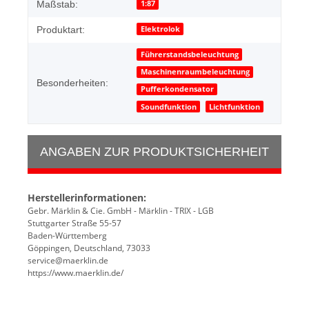
1:87
Maßstab:
Elektrolok
Produktart:
Führerstandsbeleuchtung
Maschinenraumbeleuchtung
Besonderheiten:
Pufferkondensator
Soundfunktion
Lichtfunktion
ANGABEN ZUR PRODUKTSICHERHEIT
Herstellerinformationen:
Gebr. Märklin & Cie. GmbH - Märklin - TRIX - LGB
Stuttgarter Straße 55-57
Baden-Württemberg
Göppingen, Deutschland, 73033
service@maerklin.de
https://www.maerklin.de/