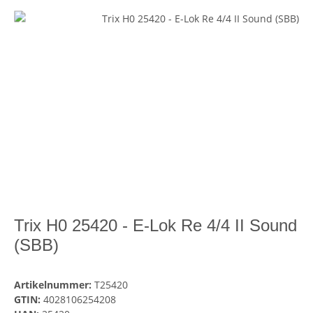
Trix H0 25420 - E-Lok Re 4/4 II Sound
(SBB)
Artikelnummer:
T25420
GTIN:
4028106254208