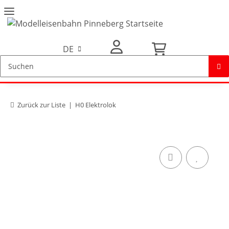
DE
Mein Konto
Zurück zur Liste
H0 Elektrolok