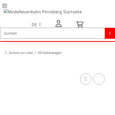
DE
Mein Konto
Zurück zur Liste
H0 Güterwagen