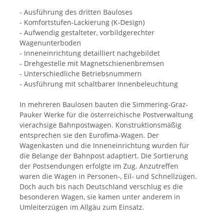
- Ausführung des dritten Bauloses
- Komfortstufen-Lackierung (K-Design)
- Aufwendig gestalteter, vorbildgerechter
Wagenunterboden
- Inneneinrichtung detailliert nachgebildet
- Drehgestelle mit Magnetschienenbremsen
- Unterschiedliche Betriebsnummern
- Ausführung mit schaltbarer Innenbeleuchtung
In mehreren Baulosen bauten die Simmering-Graz-
Pauker Werke für die österreichische Postverwaltung
vierachsige Bahnpostwagen. Konstruktionsmäßig
entsprechen sie den Eurofima-Wagen. Der
Wagenkasten und die Inneneinrichtung wurden für
die Belange der Bahnpost adaptiert. Die Sortierung
der Postsendungen erfolgte im Zug. Anzutreffen
waren die Wagen in Personen-, Eil- und Schnellzügen.
Doch auch bis nach Deutschland verschlug es die
besonderen Wagen, sie kamen unter anderem in
Umleiterzügen im Allgäu zum Einsatz.