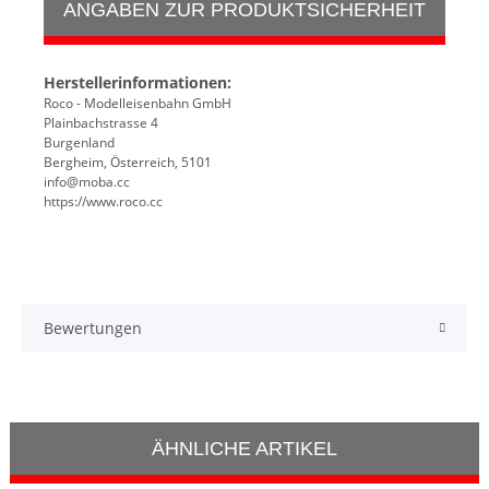
ANGABEN ZUR PRODUKTSICHERHEIT
Herstellerinformationen:
Roco - Modelleisenbahn GmbH
Plainbachstrasse 4
Burgenland
Bergheim, Österreich, 5101
info@moba.cc
https://www.roco.cc
Bewertungen
ÄHNLICHE ARTIKEL