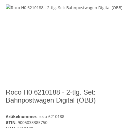
Roco H0 6210188 - 2-tlg. Set:
Bahnpostwagen Digital (ÖBB)
Artikelnummer:
roco-6210188
GTIN:
9005033385750