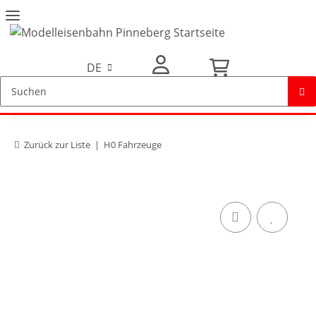
DE
Mein Konto
Zurück zur Liste
H0 Fahrzeuge