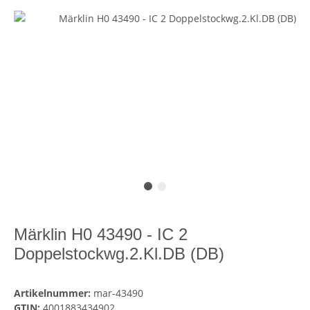
Märklin H0 43490 - IC 2
Doppelstockwg.2.Kl.DB (DB)
Artikelnummer:
mar-43490
GTIN:
4001883434902