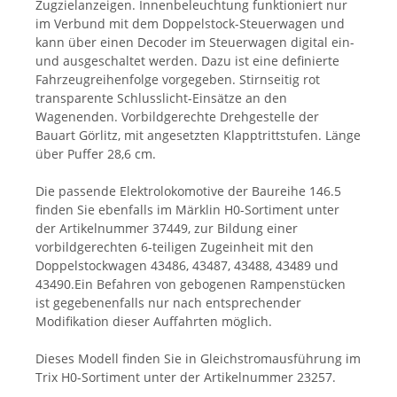
Zugzielanzeigen. Innenbeleuchtung funktioniert nur
im Verbund mit dem Doppelstock-Steuerwagen und
kann über einen Decoder im Steuerwagen digital ein-
und ausgeschaltet werden. Dazu ist eine definierte
Fahrzeugreihenfolge vorgegeben. Stirnseitig rot
transparente Schlusslicht-Einsätze an den
Wagenenden. Vorbildgerechte Drehgestelle der
Bauart Görlitz, mit angesetzten Klapptrittstufen. Länge
über Puffer 28,6 cm.
Die passende Elektrolokomotive der Baureihe 146.5
finden Sie ebenfalls im Märklin H0-Sortiment unter
der Artikelnummer 37449, zur Bildung einer
vorbildgerechten 6-teiligen Zugeinheit mit den
Doppelstockwagen 43486, 43487, 43488, 43489 und
43490.Ein Befahren von gebogenen Rampenstücken
ist gegebenenfalls nur nach entsprechender
Modifikation dieser Auffahrten möglich.
Dieses Modell finden Sie in Gleichstromausführung im
Trix H0-Sortiment unter der Artikelnummer 23257.