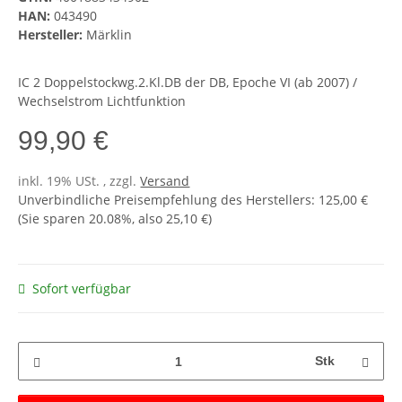
HAN:
043490
Hersteller:
Märklin
IC 2 Doppelstockwg.2.Kl.DB der DB, Epoche VI (ab 2007) /
Wechselstrom Lichtfunktion
99,90 €
inkl. 19% USt. , zzgl.
Versand
Unverbindliche Preisempfehlung des Herstellers
:
125,00 €
(Sie sparen
20.08%
, also
25,10 €
)
Sofort verfügbar
Stk