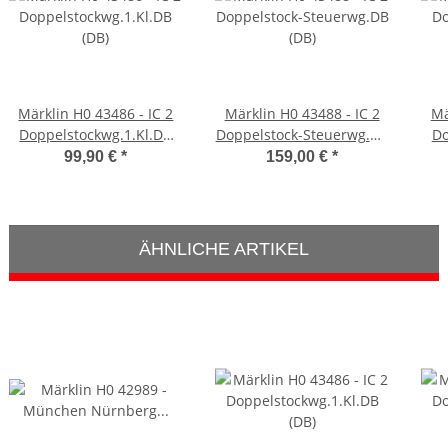
Märklin H0 43486 - IC 2
Märklin H0 43488 - IC 2
Mä
Doppelstockwg.1.Kl.DB
Doppelstock-Steuerwg.DB
Do
(DB)
(DB)
99,90 €
*
159,00 €
*
ÄHNLICHE ARTIKEL