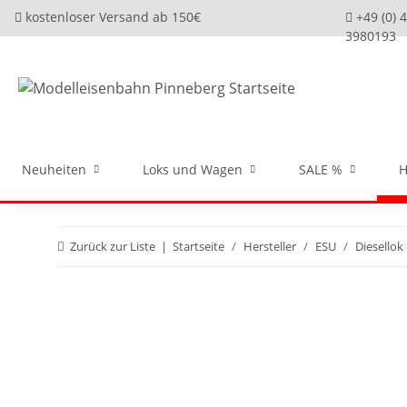
kostenloser Versand ab 150€
+49 (0) 
3980193
Neuheiten
Loks und Wagen
SALE %
H
Zurück zur Liste
Startseite
Hersteller
ESU
Diesellok