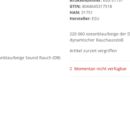
Artikelnummer:
esu-31751
GTIN:
4044645317518
HAN:
31751
Hersteller:
ESU
220 060 ozeanblau/beige der DB
dynamischer Rauchausstoß
Artikel zurzeit vergriffen
Momentan nicht verfügbar