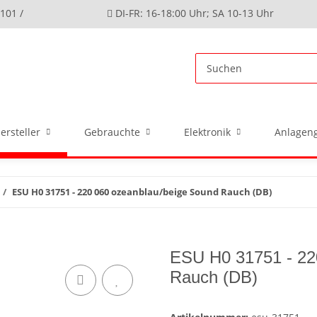
4101 /
DI-FR: 16-18:00 Uhr; SA 10-13 Uhr
ersteller
Gebrauchte
Elektronik
Anlageng
ESU H0 31751 - 220 060 ozeanblau/beige Sound Rauch (DB)
ESU H0 31751 - 22
Rauch (DB)