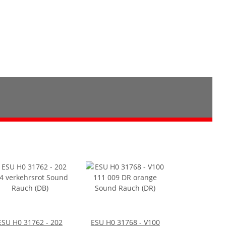
ESU H0 31762 - 202
ESU H0 31768 - V100