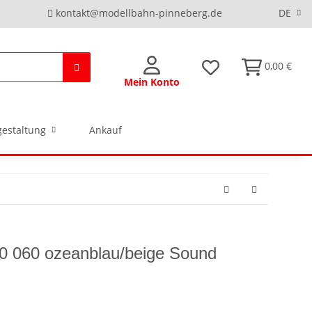
kontakt@modellbahn-pinneberg.de
DE
0,00 €
Mein Konto
estaltung
Ankauf
0 060 ozeanblau/beige Sound