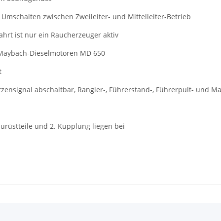
m Umschalten zwischen Zweileiter- und Mittelleiter-Betrieb
hrt ist nur ein Raucherzeuger aktiv
it Maybach-Dieselmotoren MD 650
t
itzensignal abschaltbar, Rangier-, Führerstand-, Führerpult- und
urüstteile und 2. Kupplung liegen bei