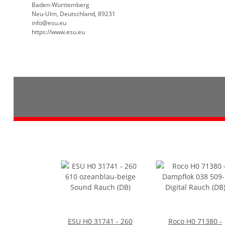
Baden-Württemberg
Neu-Ulm, Deutschland, 89231
info@esu.eu
https://www.esu.eu
ESU H0 31741 - 260
Roco H0 71380 -