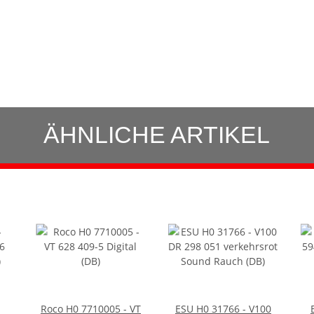
ÄHNLICHE ARTIKEL
Roco H0 7710005 - VT
ESU H0 31766 - V100