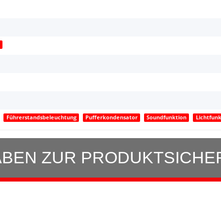
m
Führerstandsbeleuchtung
Pufferkondensator
Soundfunktion
Lichtfunk
BEN ZUR PRODUKTSICHE