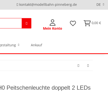
kontakt@modellbahn-pinneberg.de
DE
0,00 €
Mein Konto
estaltung
Ankauf
0 Peitschenleuchte doppelt 2 LEDs