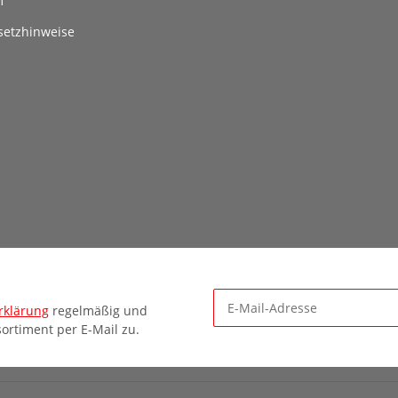
m
setzhinweise
rklärung
regelmäßig und
ortiment per E-Mail zu.
Newsletter Abonnieren