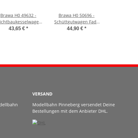
Brawa H0 49632 -
Brawa H0 50696 -
ichtbaukesselwagen
Schüttgutwagen Fads
Uerdingen Ra VDP
176 (DB)
43,65 €
*
44,90 €
*
(CSD)
VERSAND
dellbahn
Modellbahn Pinneberg versendet Deine
Bestellungen mit dem Anbieter DHL.