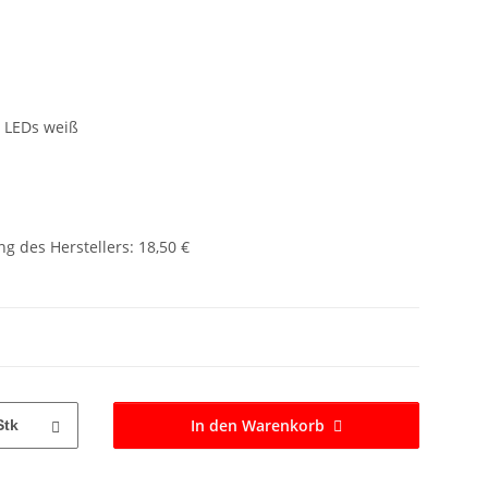
2 LEDs weiß
g des Herstellers
:
18,50 €
In den Warenkorb
Stk