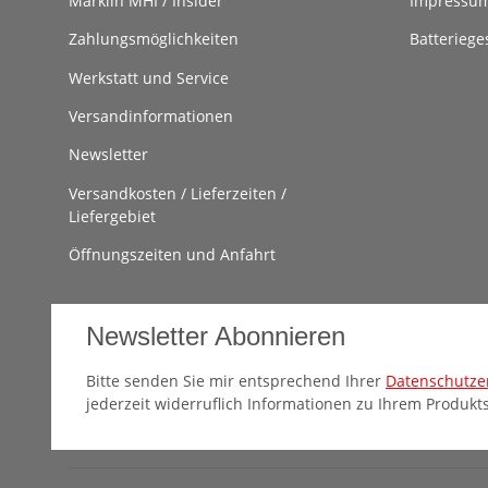
Märklin MHI / Insider
Impressu
Zahlungsmöglichkeiten
Batteriege
Werkstatt und Service
Versandinformationen
Newsletter
Versandkosten / Lieferzeiten /
Liefergebiet
Öffnungszeiten und Anfahrt
Newsletter Abonnieren
Bitte senden Sie mir entsprechend Ihrer
Datenschutze
jederzeit widerruflich Informationen zu Ihrem Produkts