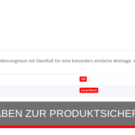
euer Messingmast mit Steckfuß für eine besonders einfache Montage
H0
Leuchten
BEN ZUR PRODUKTSICHE