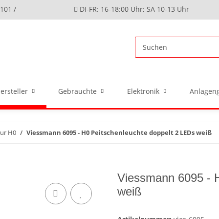
4101 /
DI-FR: 16-18:00 Uhr; SA 10-13 Uhr
ersteller
Gebrauchte
Elektronik
Anlageng
ur H0
Viessmann 6095 - H0 Peitschenleuchte doppelt 2 LEDs weiß
Viessmann 6095 - H
weiß