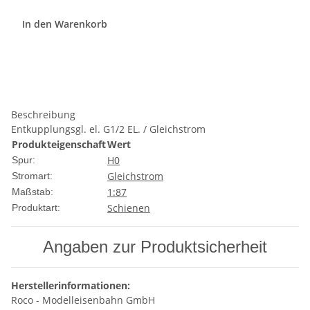
In den Warenkorb
Beschreibung
Entkupplungsgl. el. G1/2 EL. / Gleichstrom
Produkteigenschaft
Wert
H0
Spur:
Gleichstrom
Stromart:
1:87
Maßstab:
Schienen
Produktart:
Angaben zur Produktsicherheit
Herstellerinformationen:
Roco - Modelleisenbahn GmbH