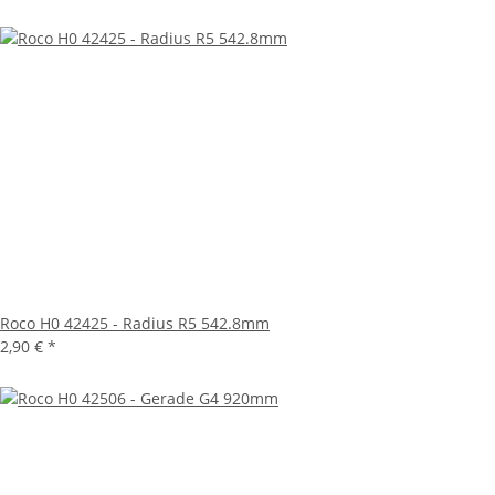
Roco H0 42425 - Radius R5 542.8mm
2,90 €
*