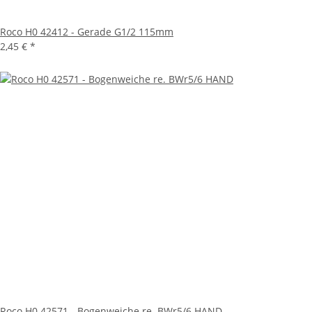
Roco H0 42412 - Gerade G1/2 115mm
2,45 €
*
Roco H0 42571 - Bogenweiche re. BWr5/6 HAND