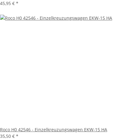
45,95 €
*
Roco H0 42546 - Einzelkreuzungswagen EKW-15 HA
35,50 €
*