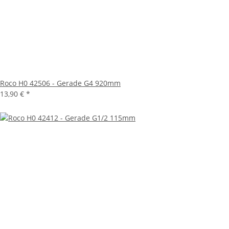
Roco H0 42506 - Gerade G4 920mm
13,90 €
*