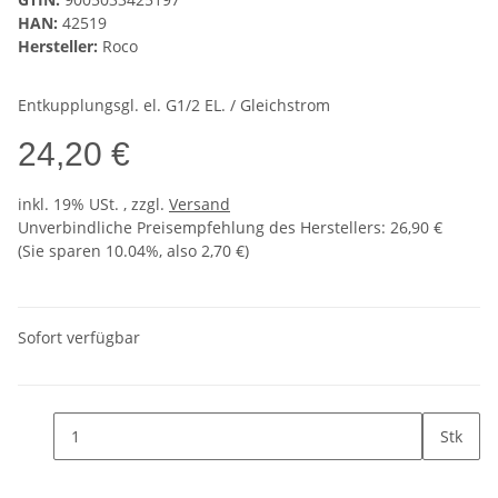
HAN:
42519
Hersteller:
Roco
Entkupplungsgl. el. G1/2 EL. / Gleichstrom
24,20 €
inkl. 19% USt. , zzgl.
Versand
Unverbindliche Preisempfehlung des Herstellers
:
26,90 €
(Sie sparen
10.04%
, also
2,70 €
)
Sofort verfügbar
Stk