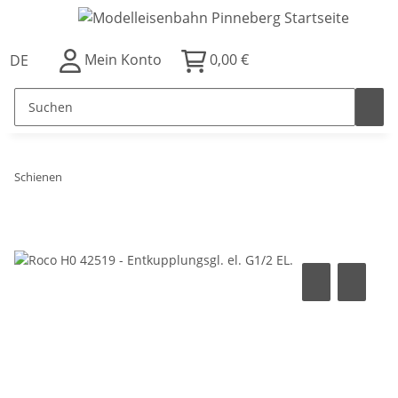
Mein Konto
0,00 €
DE
Schienen