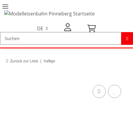
DE
Mein Konto
Zurück zur Liste
Vallejo