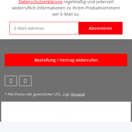
Datenschutzerklärung
regelmäßig und jederzeit
widerruflich Informationen zu Ihrem Produktsortiment
per E-Mail zu.
Abonnieren
Newsletter Abonnieren
Bestellung / Vertrag widerrufen
* Alle Preise inkl. gesetzlicher USt., zzgl.
Versand
© Modelleisenbahn Pinneberg - Der Modellbahnladen im Westen von
Hamburg