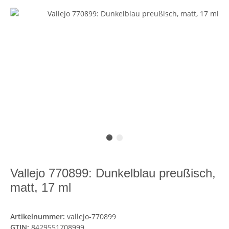
Vallejo 770899: Dunkelblau preußisch,
matt, 17 ml
Artikelnummer:
vallejo-770899
GTIN:
8429551708999