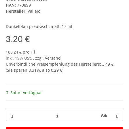
HAN:
770899
Hersteller:
Vallejo
Dunkelblau preußisch, matt, 17 ml
3,20 €
188,24 € pro 1 l
inkl. 19% USt. , zzgl.
Versand
Unverbindliche Preisempfehlung des Herstellers
:
3,49 €
(Sie sparen
8.31%
, also
0,29 €
)
Sofort verfügbar
Stk