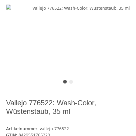
Vallejo 776522: Wash-Color,
Wüstenstaub, 35 ml
Artikelnummer:
vallejo-776522
GTIN:
8429551765220