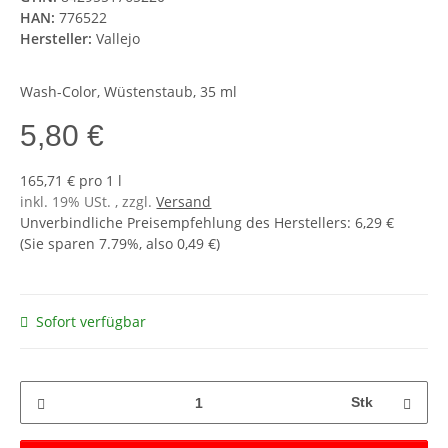
HAN:
776522
Hersteller:
Vallejo
Wash-Color, Wüstenstaub, 35 ml
5,80 €
165,71 € pro 1 l
inkl. 19% USt. , zzgl.
Versand
Unverbindliche Preisempfehlung des Herstellers
:
6,29 €
(Sie sparen
7.79%
, also
0,49 €
)
Sofort verfügbar
Stk