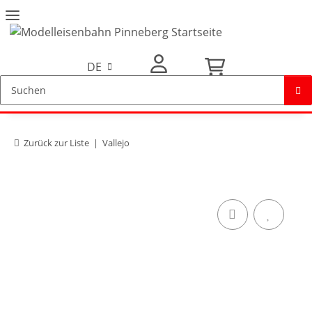
DE
Mein Konto
Zurück zur Liste
Vallejo