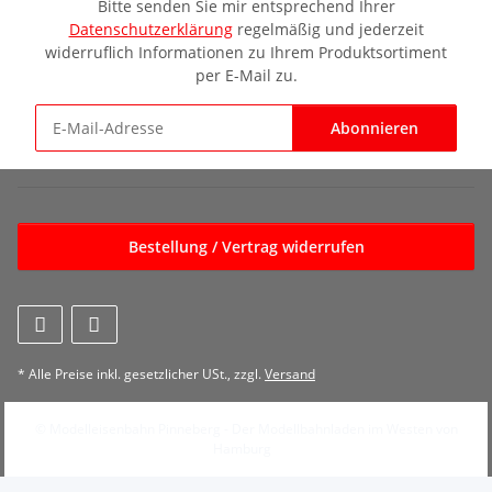
Bitte senden Sie mir entsprechend Ihrer
Datenschutzerklärung
regelmäßig und jederzeit
widerruflich Informationen zu Ihrem Produktsortiment
per E-Mail zu.
Abonnieren
Newsletter Abonnieren
Bestellung / Vertrag widerrufen
* Alle Preise inkl. gesetzlicher USt., zzgl.
Versand
© Modelleisenbahn Pinneberg - Der Modellbahnladen im Westen von
Hamburg