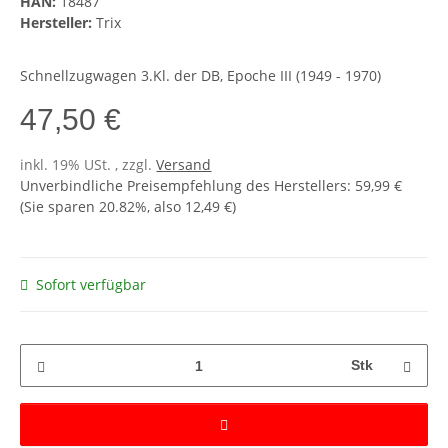
HAN:
18487
Hersteller:
Trix
Schnellzugwagen 3.Kl. der DB, Epoche III (1949 - 1970)
47,50 €
inkl. 19% USt. , zzgl.
Versand
Unverbindliche Preisempfehlung des Herstellers
:
59,99 €
(Sie sparen
20.82%
, also
12,49 €
)
Sofort verfügbar
Stk