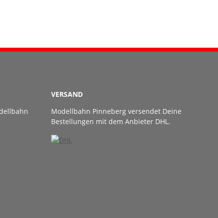
Omm52, (DB)
VERSAND
dellbahn
Modellbahn Pinneberg versendet Deine
Bestellungen mit dem Anbieter DHL.