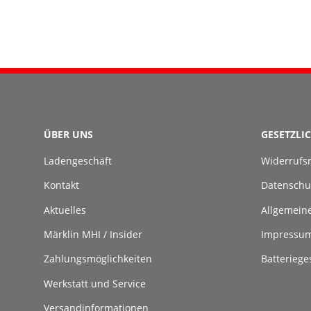
ÜBER UNS
GESETZLI
Ladengeschäft
Widerrufs
Kontakt
Datenschu
Aktuelles
Allgemein
Märklin MHI / Insider
Impressu
Zahlungsmöglichkeiten
Batteriege
Werkstatt und Service
Versandinformationen