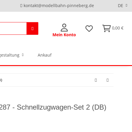
kontakt@modellbahn-pinneberg.de
DE
0,00 €
Mein Konto
estaltung
Ankauf
B)
8287 - Schnellzugwagen-Set 2 (DB)