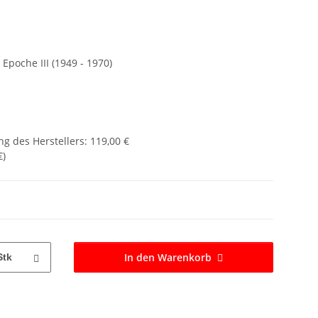
Epoche III (1949 - 1970)
g des Herstellers
:
119,00 €
€
)
In den Warenkorb
Stk