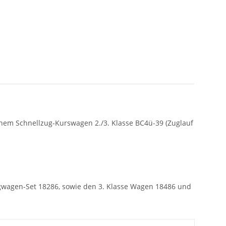
nem Schnellzug-Kurswagen 2./3. Klasse BC4ü-39 (Zuglauf
ugwagen-Set 18286, sowie den 3. Klasse Wagen 18486 und