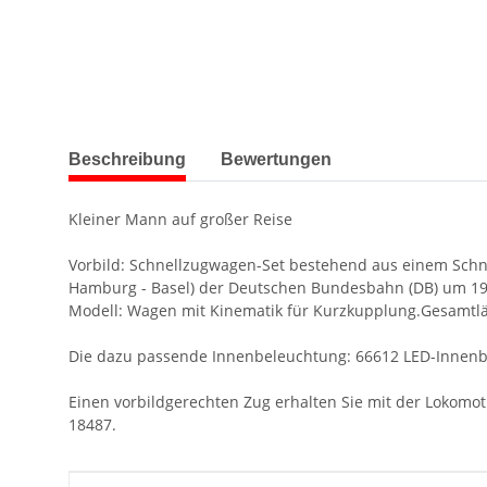
weitere Registerkarten anzeigen
Beschreibung
Bewertungen
Kleiner Mann auf großer Reise
Vorbild: Schnellzugwagen-Set bestehend aus einem Schne
Hamburg - Basel) der Deutschen Bundesbahn (DB) um 19
Modell: Wagen mit Kinematik für Kurzkupplung.Gesamtl
Die dazu passende Innenbeleuchtung: 66612 LED-Innenb
Einen vorbildgerechten Zug erhalten Sie mit der Lokomo
18487.