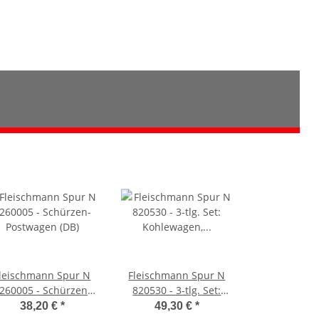
leischmann Spur N
Fleischmann Spur N
260005 - Schürzen-
820530 - 3-tlg. Set:
Postwagen (DB)
Kohlewagen, Bauart
38,20 €
*
49,30 €
*