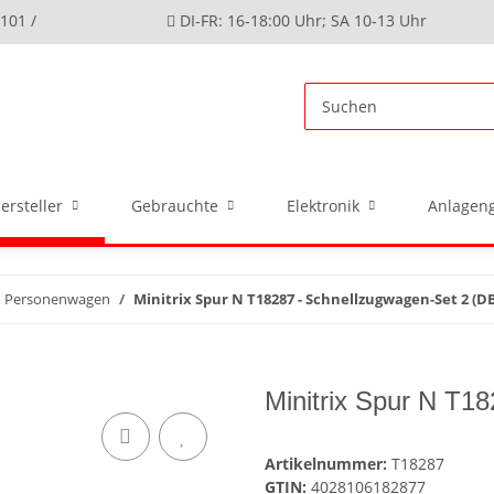
4101 /
DI-FR: 16-18:00 Uhr; SA 10-13 Uhr
ersteller
Gebrauchte
Elektronik
Anlageng
Personenwagen
Minitrix Spur N T18287 - Schnellzugwagen-Set 2 (D
Minitrix Spur N T1
Artikelnummer:
T18287
GTIN:
4028106182877