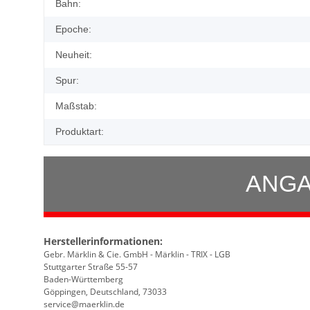
Produkteigenschaft
Wert
Bahn:
Epoche:
Neuheit:
Spur:
Maßstab:
Produktart:
ANGA
Herstellerinformationen:
Gebr. Märklin & Cie. GmbH - Märklin - TRIX - LGB
Stuttgarter Straße 55-57
Baden-Württemberg
Göppingen, Deutschland, 73033
service@maerklin.de