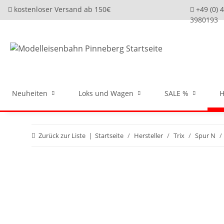
kostenloser Versand ab 150€
+49 (0) 
3980193
Neuheiten
Loks und Wagen
SALE %
H
Zurück zur Liste
Startseite
Hersteller
Trix
Spur N