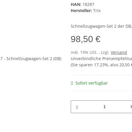
HAN:
18287
Hersteller:
Trix
Schnellzugwagen-Set 2 der DB, 
98,50 €
inkl. 19% USt. , zzgl.
Versand
Unverbindliche Preisempfehlun
(Sie sparen
17.23%
, also
20,50 
Sofort verfügbar