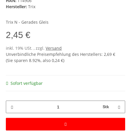
HAN:
T14906
Hersteller:
Trix
Trix N - Gerades Gleis
2,45 €
inkl. 19% USt. , zzgl.
Versand
Unverbindliche Preisempfehlung des Herstellers
:
2,69 €
(Sie sparen
8.92%
, also
0,24 €
)
Sofort verfügbar
Stk