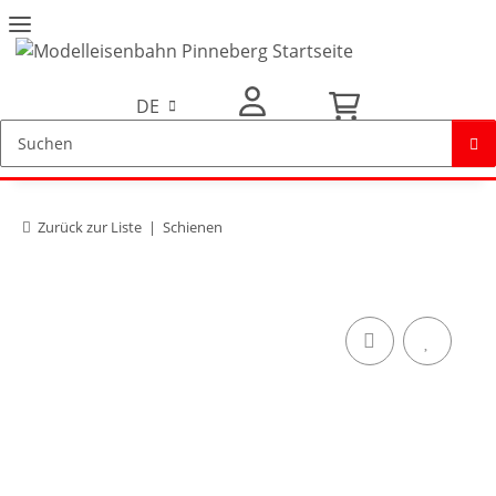
DE
Mein Konto
Zurück zur Liste
Schienen