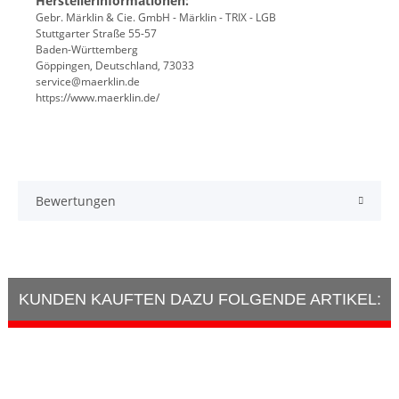
Herstellerinformationen:
Gebr. Märklin & Cie. GmbH - Märklin - TRIX - LGB
Stuttgarter Straße 55-57
Baden-Württemberg
Göppingen, Deutschland, 73033
service@maerklin.de
https://www.maerklin.de/
Bewertungen
KUNDEN KAUFTEN DAZU FOLGENDE ARTIKEL: