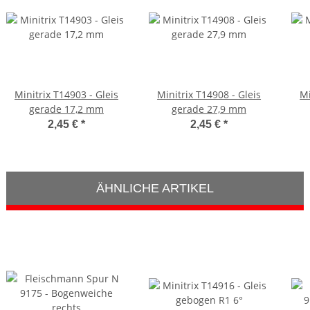
Minitrix T14903 - Gleis
Minitrix T14908 - Gleis
Mi
gerade 17,2 mm
gerade 27,9 mm
2,45 €
*
2,45 €
*
ÄHNLICHE ARTIKEL