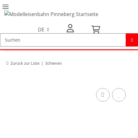
DE
Mein Konto
Zurück zur Liste
Schienen