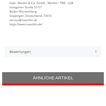
Gebr. Märklin & Cie. GmbH - Märklin - TRIX - LGB
Stuttgarter Straße 55-57
Baden-Württemberg
Göppingen, Deutschland, 73033
service@maerklin.de
https://www.maerklin.de/
Bewertungen
ÄHNLICHE ARTIKEL