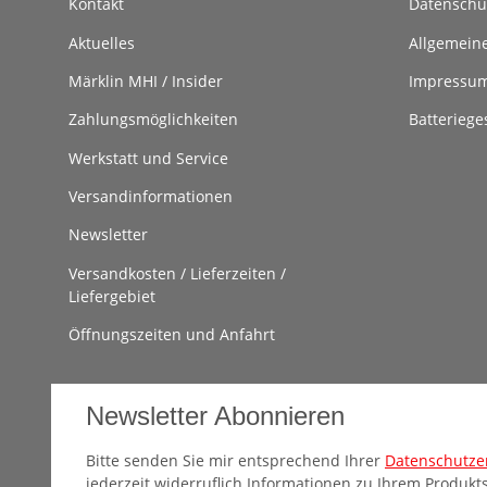
Kontakt
Datenschu
Aktuelles
Allgemein
Märklin MHI / Insider
Impressu
Zahlungsmöglichkeiten
Batteriege
Werkstatt und Service
Versandinformationen
Newsletter
Versandkosten / Lieferzeiten /
Liefergebiet
Öffnungszeiten und Anfahrt
Newsletter Abonnieren
Bitte senden Sie mir entsprechend Ihrer
Datenschutze
jederzeit widerruflich Informationen zu Ihrem Produkts