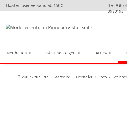
kostenloser Versand ab 150€
+49 (0) 
3980193
Neuheiten
Loks und Wagen
SALE %
H
Zurück zur Liste
Startseite
Hersteller
Roco
Schiene