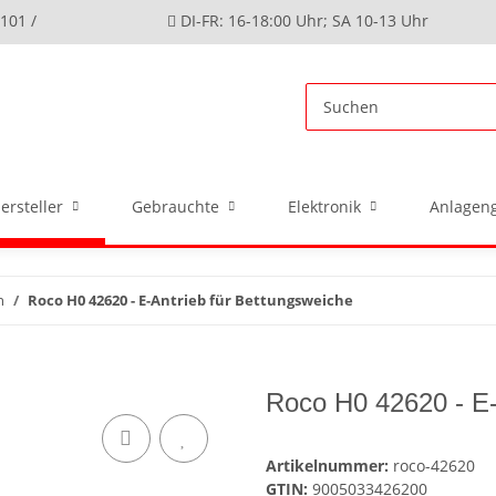
4101 /
DI-FR: 16-18:00 Uhr; SA 10-13 Uhr
ersteller
Gebrauchte
Elektronik
Anlageng
n
Roco H0 42620 - E-Antrieb für Bettungsweiche
Roco H0 42620 - E-
Artikelnummer:
roco-42620
GTIN:
9005033426200