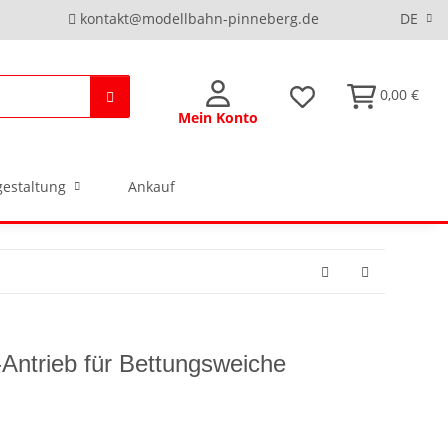
kontakt@modellbahn-pinneberg.de
DE
0,00 €
Mein Konto
estaltung
Ankauf
Antrieb für Bettungsweiche