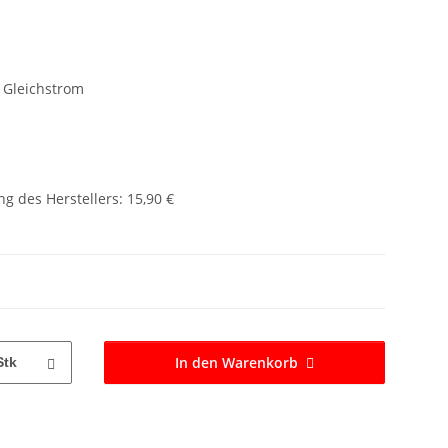
/ Gleichstrom
g des Herstellers
:
15,90 €
In den Warenkorb
Stk