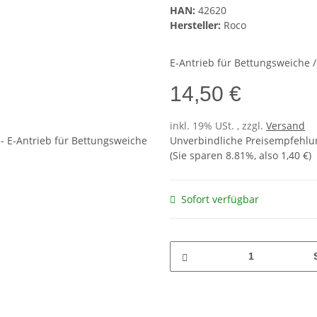
HAN:
42620
Hersteller:
Roco
E-Antrieb für Bettungsweiche 
14,50 €
inkl. 19% USt. , zzgl.
Versand
Unverbindliche Preisempfehlun
(Sie sparen
8.81%
, also
1,40 €
)
Sofort verfügbar