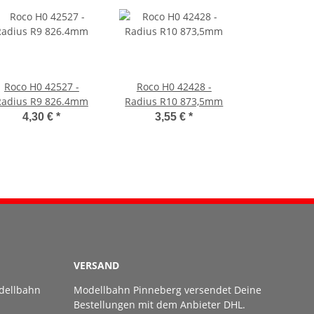
Roco H0 42527 -
Roco H0 42428 -
Radius R9 826.4mm
Radius R10 873,5mm
4,30 €
*
3,55 €
*
VERSAND
dellbahn
Modellbahn Pinneberg versendet Deine
Bestellungen mit dem Anbieter DHL.