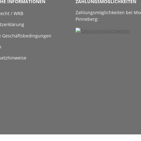
CHE INFORMATIONEN
ZAHLUNGSMÖGLICHKEITEN
Zahlungsmöglichkeiten bei Mo
recht / WRB
Pinneberg:
tzerklärung
e Geschäftsbedingungen
m
setzhinweise