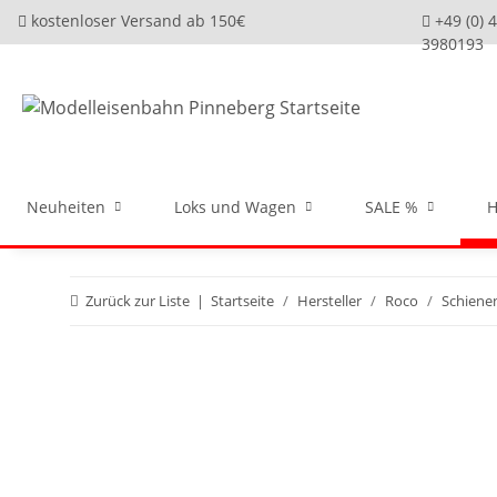
kostenloser Versand ab 150€
+49 (0) 
3980193
Neuheiten
Loks und Wagen
SALE %
H
Zurück zur Liste
Startseite
Hersteller
Roco
Schiene