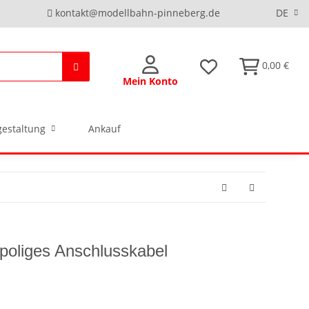
kontakt@modellbahn-pinneberg.de
DE
0,00 €
Mein Konto
estaltung
Ankauf
poliges Anschlusskabel