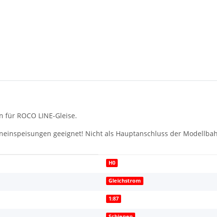
n für ROCO LINE-Gleise.
neinspeisungen geeignet! Nicht als Hauptanschluss der Modellba
H0
Gleichstrom
1:87
Schienen