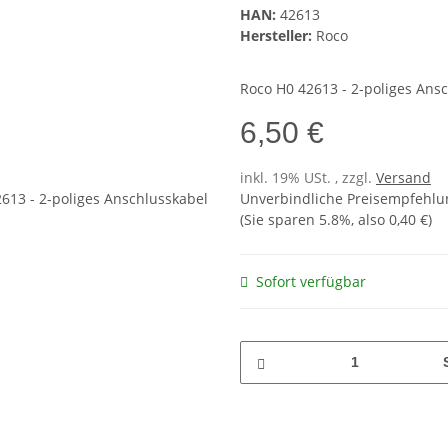
HAN:
42613
Hersteller:
Roco
Roco H0 42613 - 2-poliges Ansc
6,50 €
inkl. 19% USt. , zzgl.
Versand
Unverbindliche Preisempfehlun
(Sie sparen
5.8%
, also
0,40 €
)
Sofort verfügbar