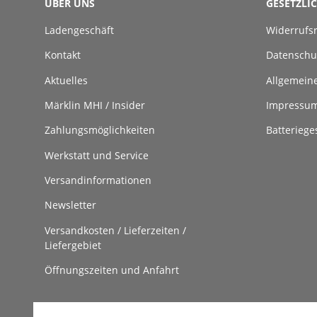
ÜBER UNS
GESETZLI
Ladengeschäft
Widerrufs
Kontakt
Datenschu
Aktuelles
Allgemein
Märklin MHI / Insider
Impressu
Zahlungsmöglichkeiten
Batteriege
Werkstatt und Service
Versandinformationen
Newsletter
Versandkosten / Lieferzeiten /
Liefergebiet
Öffnungszeiten und Anfahrt