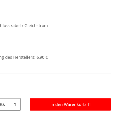
hlusskabel / Gleichstrom
g des Herstellers
:
6,90 €
In den Warenkorb
Stk