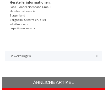
Herstellerinformationen:
Roco - Modelleisenbahn GmbH
Plainbachstrasse 4
Burgenland
Bergheim, Österreich, 5101
info@moba.cc
https://www.roco.cc
Bewertungen
ÄHNLICHE ARTIKEL