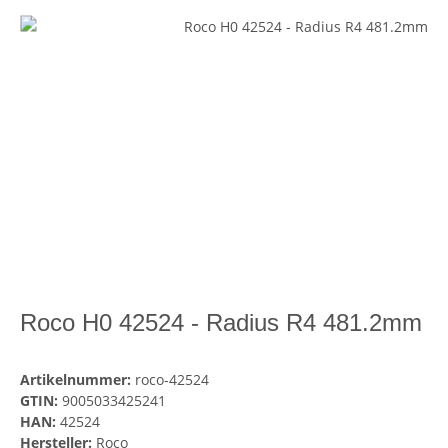
Roco H0 42524 - Radius R4 481.2mm
Artikelnummer:
roco-42524
GTIN:
9005033425241
HAN:
42524
Hersteller:
Roco