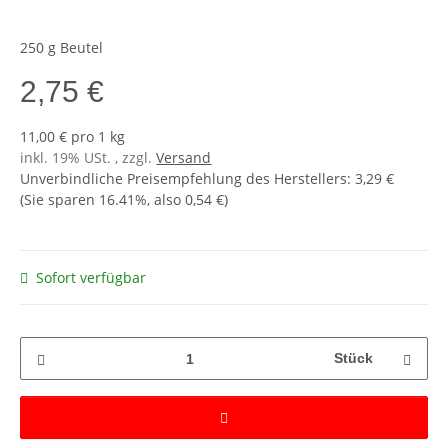
250 g Beutel
2,75 €
11,00 € pro 1 kg
inkl. 19% USt. , zzgl.
Versand
Unverbindliche Preisempfehlung des Herstellers
:
3,29 €
(Sie sparen
16.41%
, also
0,54 €
)
Sofort verfügbar
Stück