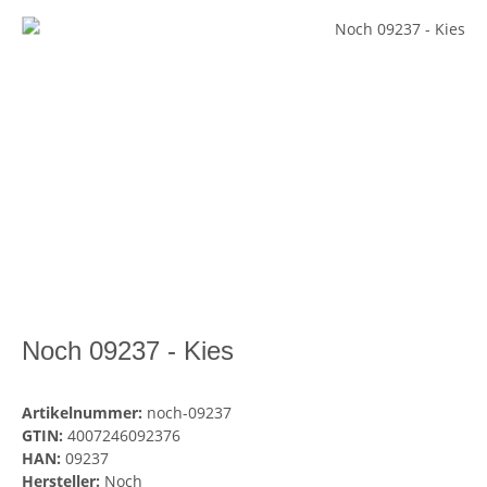
Noch 09237 - Kies
Artikelnummer:
noch-09237
GTIN:
4007246092376
HAN:
09237
Hersteller:
Noch