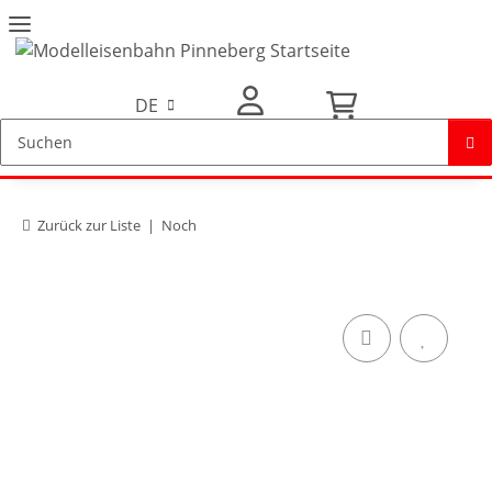
DE
Mein Konto
Zurück zur Liste
Noch