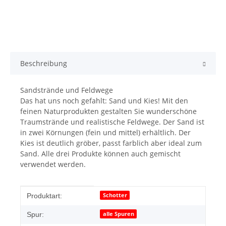
Beschreibung
Sandstrände und Feldwege
Das hat uns noch gefahlt: Sand und Kies! Mit den
feinen Naturprodukten gestalten Sie wunderschöne
Traumstrände und realistische Feldwege. Der Sand ist
in zwei Körnungen (fein und mittel) erhältlich. Der
Kies ist deutlich gröber, passt farblich aber ideal zum
Sand. Alle drei Produkte können auch gemischt
verwendet werden.
Produkteigenschaft
Wert
Schotter
Produktart:
alle Spuren
Spur: