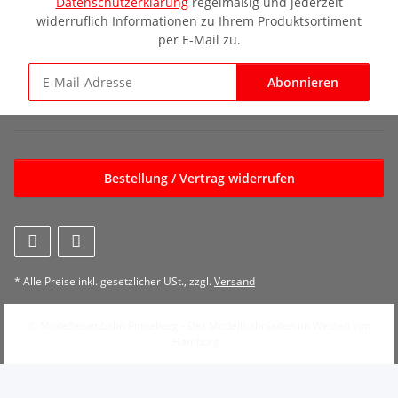
Datenschutzerklärung
regelmäßig und jederzeit
widerruflich Informationen zu Ihrem Produktsortiment
per E-Mail zu.
Abonnieren
Newsletter Abonnieren
Bestellung / Vertrag widerrufen
* Alle Preise inkl. gesetzlicher USt., zzgl.
Versand
© Modelleisenbahn Pinneberg - Der Modellbahnladen im Westen von
Hamburg