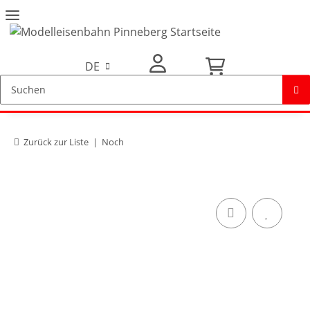
DE
Mein Konto
Zurück zur Liste
Noch