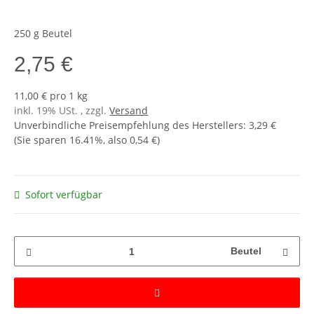
250 g Beutel
2,75 €
11,00 € pro 1 kg
inkl. 19% USt. , zzgl.
Versand
Unverbindliche Preisempfehlung des Herstellers
:
3,29 €
(Sie sparen
16.41%
, also
0,54 €
)
Sofort verfügbar
Beutel