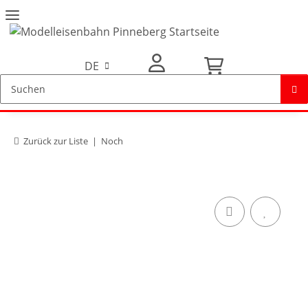
DE
Mein Konto
Zurück zur Liste
Noch