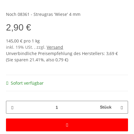
Noch 08361 - Streugras 'Wiese' 4 mm
2,90 €
145,00 € pro 1 kg
inkl. 19% USt. , zzgl.
Versand
Unverbindliche Preisempfehlung des Herstellers
:
3,69 €
(Sie sparen
21.41%
, also
0,79 €
)
Sofort verfügbar
Stück