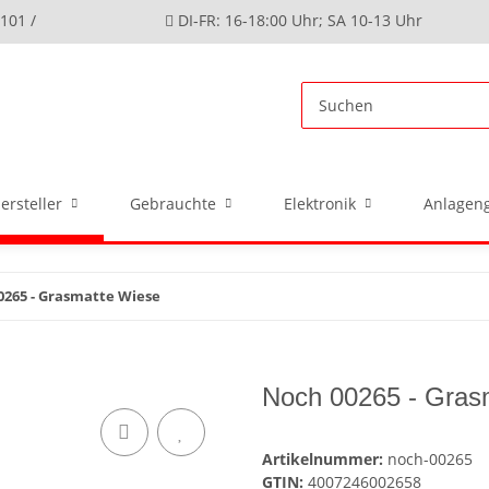
4101 /
DI-FR: 16-18:00 Uhr; SA 10-13 Uhr
ersteller
Gebrauchte
Elektronik
Anlageng
0265 - Grasmatte Wiese
Noch 00265 - Gras
Artikelnummer:
noch-00265
GTIN:
4007246002658