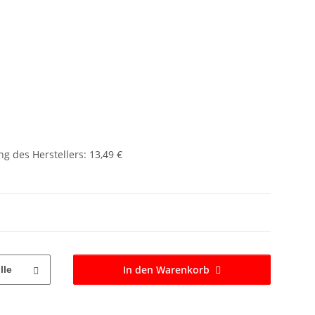
g des Herstellers
:
13,49 €
In den Warenkorb
lle