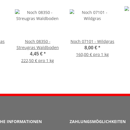
ras
Noch 08350 -
Noch 07101 - Wildgras
Streugras Waldboden
8,00 €
*
4,45 €
*
160,00 € pro 1 kg
222,50 € pro 1 kg
CHE INFORMATIONEN
ZAHLUNGSMÖGLICHKEITEN