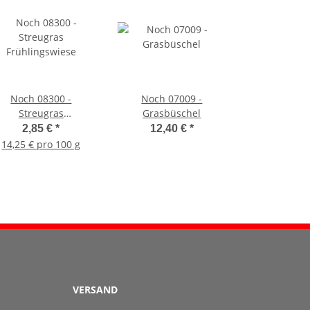
Noch 08300 -
Noch 07009 -
Streugras
Grasbüschel
Frühlingswiese
2,85 €
*
12,40 €
*
14,25 € pro 100 g
VERSAND