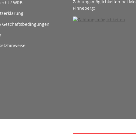
Zahlungsmöglichkeiten bei Mo
recht / WRB
Pinneberg:
tzerklärung
e Geschäftsbedingungen
m
setzhinweise