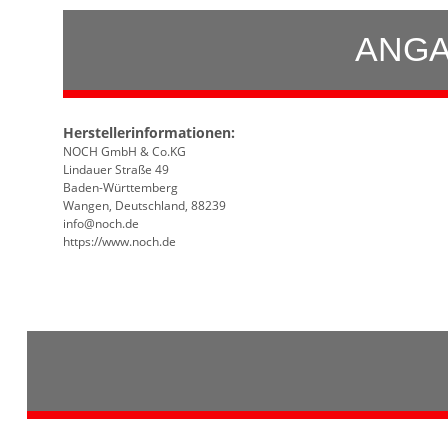
ANGA
Herstellerinformationen:
NOCH GmbH & Co.KG
Lindauer Straße 49
Baden-Württemberg
Wangen, Deutschland, 88239
info@noch.de
https://www.noch.de