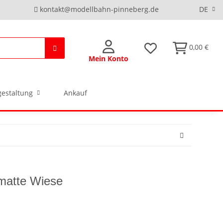
kontakt@modellbahn-pinneberg.de
DE
0,00 €
Mein Konto
estaltung
Ankauf
matte Wiese