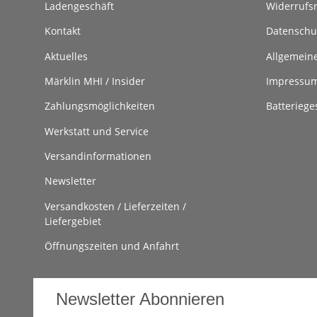
Ladengeschäft
Widerrufs
Kontakt
Datenschu
Aktuelles
Allgemein
Märklin MHI / Insider
Impressu
Zahlungsmöglichkeiten
Batteriege
Werkstatt und Service
Versandinformationen
Newsletter
Versandkosten / Lieferzeiten /
Liefergebiet
Öffnungszeiten und Anfahrt
Newsletter Abonnieren