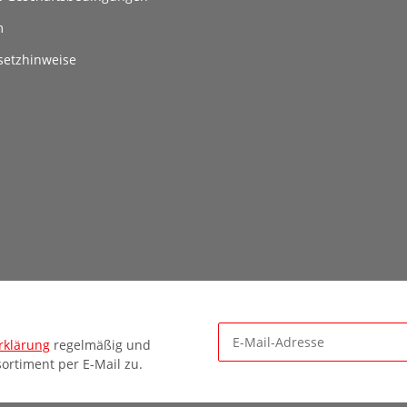
m
setzhinweise
rklärung
regelmäßig und
ortiment per E-Mail zu.
Newsletter Abonnieren