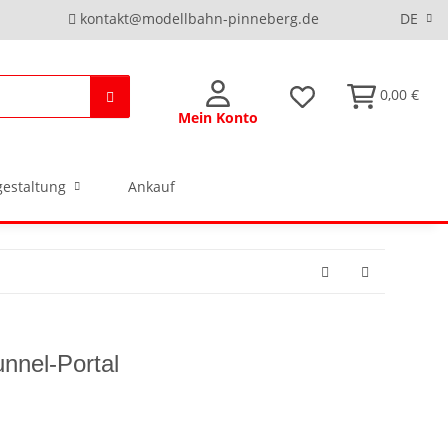
kontakt@modellbahn-pinneberg.de
DE
0,00 €
Mein Konto
estaltung
Ankauf
nnel-Portal