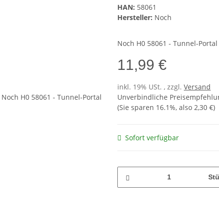
HAN:
58061
Hersteller:
Noch
Noch H0 58061 - Tunnel-Portal 
11,99 €
inkl. 19% USt. , zzgl.
Versand
Unverbindliche Preisempfehlun
(Sie sparen
16.1%
, also
2,30 €
)
Sofort verfügbar
St