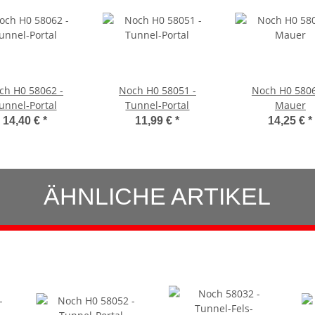
ch H0 58062 -
Noch H0 58051 -
Noch H0 5806
unnel-Portal
Tunnel-Portal
Mauer
14,40 €
*
11,99 €
*
14,25 €
*
ÄHNLICHE ARTIKEL