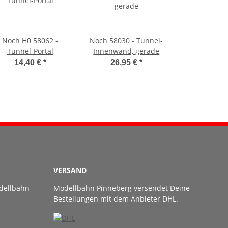
Noch H0 58062 -
Noch 58030 - Tunnel-
Tunnel-Portal
Innenwand, gerade
14,40 €
*
26,95 €
*
VERSAND
dellbahn
Modellbahn Pinneberg versendet Deine
Bestellungen mit dem Anbieter DHL.