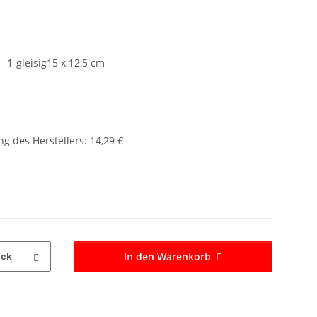
- 1-gleisig15 x 12,5 cm
g des Herstellers
:
14,29 €
In den Warenkorb
ück