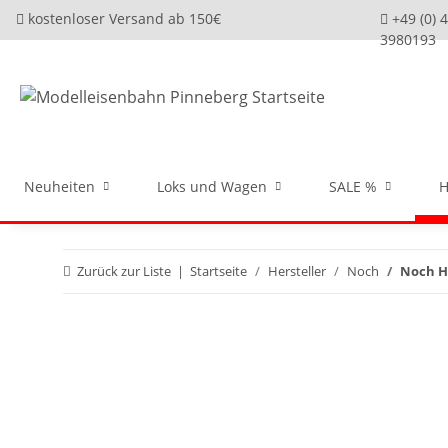
kostenloser Versand ab 150€
+49 (0) 
3980193
Neuheiten
Loks und Wagen
SALE %
H
Zurück zur Liste
Startseite
Hersteller
Noch
Noch H0