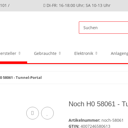
4101 /
DI-FR: 16-18:00 Uhr; SA 10-13 Uhr
ersteller
Gebrauchte
Elektronik
Anlageng
 58061 - Tunnel-Portal
Noch H0 58061 - Tu
Artikelnummer:
noch-58061
GTIN:
4007246580613