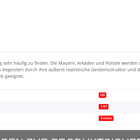
 sehr häufig zu finden. Die Mauern, Arkaden und Portale werden d
begeistert durch ihre äußerst realistische Gesteinsstruktur und 
eb geeignet.
H0
1:87
Tunnel