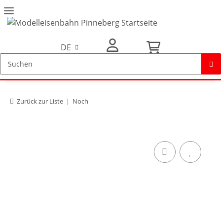
DE
Mein Konto
Zurück zur Liste
Noch