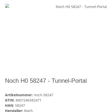
Noch H0 58247 - Tunnel-Portal
Artikelnummer:
noch-58247
GTIN:
4007246582471
HAN:
58247
Hersteller:
Noch