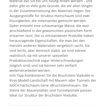
Material das Sie bei uns häufig finden werden - und
dafür gibt es viele gute Gründe, die vor allen Dingen
in der Zusammensetzung des Materials liegen. Die
Ausgangsstoffe für Struktur-Hartschaum sind zwei
Flüssigkeiten, die miteinander gemischt werden.
Dabei entsteht eine schaumartige Masse, die man
anschließend in der gewünschten plastischen Form
erstarren lässt. Die so entstandenen Produkte haben
herausragende Eigenschaften, die man bei den
meisten anderen Materialien vergeblich sucht: Sie
sind leicht, aber dennoch stabil; sie sind extrem
realistisch, da mit unserer speziellen
Produktionstechnik sogar Hinterschneidungen
möglich sind, und sie können sehr einfach
weiterverarbeitet werden.
Info-Tipp:Kombinieren Sie die Bruchstein-Viadukte in
Ihrer Modell-Landschaft mit Mauern oder Tunneln der
NOCH Hartschaum-Serie »Bruchsteinmauer«. Die
Steine der Mauerplatten und Tunnelportale passen
ideal zur Struktur der Bruchstein-Viadukte.