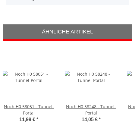
ÄHNLICHE ARTIKEL
Noch H0 58051 - Tunnel-
Noch H0 58248 - Tunnel-
Noc
Portal
Portal
11,99 €
*
14,05 €
*