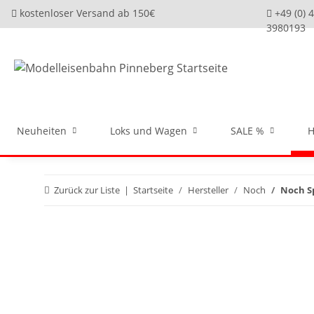
kostenloser Versand ab 150€
+49 (0) 
3980193
Neuheiten
Loks und Wagen
SALE %
H
Zurück zur Liste
Startseite
Hersteller
Noch
Noch S