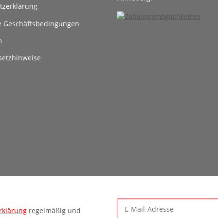
tzerklärung
e Geschäftsbedingungen
m
setzhinweise
rklärung
regelmäßig und