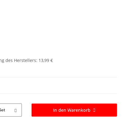
g des Herstellers
:
13,99 €
In den Warenkorb
Set