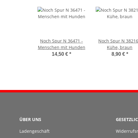
Noch Spur N 36471 -
Noch Spur N 38216
Menschen mit Hunden
Kühe, braun
14,50 €
*
8,90 €
*
ÜBER UNS
GESETZLI
Ladengeschäft
Widerrufs