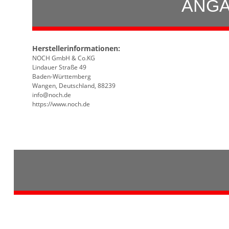
ANGA
Herstellerinformationen:
NOCH GmbH & Co.KG
Lindauer Straße 49
Baden-Württemberg
Wangen, Deutschland, 88239
info@noch.de
https://www.noch.de