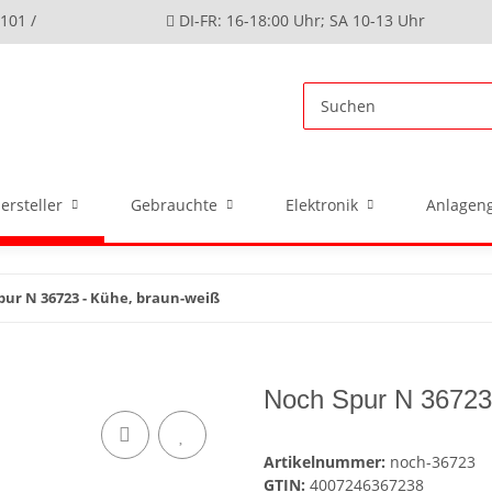
4101 /
DI-FR: 16-18:00 Uhr; SA 10-13 Uhr
ersteller
Gebrauchte
Elektronik
Anlageng
pur N 36723 - Kühe, braun-weiß
Noch Spur N 36723
Artikelnummer:
noch-36723
GTIN:
4007246367238