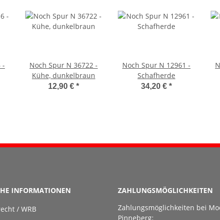
 -
Noch Spur N 36722 -
Noch Spur N 12961 -
N
Kühe, dunkelbraun
Schafherde
12,90 €
*
34,20 €
*
CHE INFORMATIONEN
ZAHLUNGSMÖGLICHKEITEN
Zahlungsmöglichkeiten bei Mo
recht / WRB
Pinneberg: