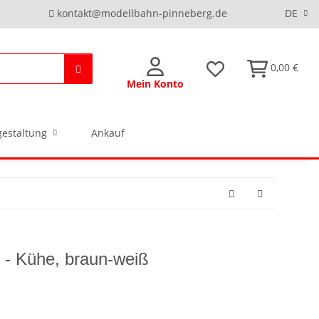
kontakt@modellbahn-pinneberg.de
DE
0,00 €
Mein Konto
estaltung
Ankauf
 - Kühe, braun-weiß