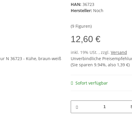
HAN:
36723
Hersteller:
Noch
(9 Figuren)
12,60 €
inkl. 19% USt. , zzgl.
Versand
Unverbindliche Preisempfehlun
(Sie sparen
9.94%
, also
1,39 €
)
Sofort verfügbar