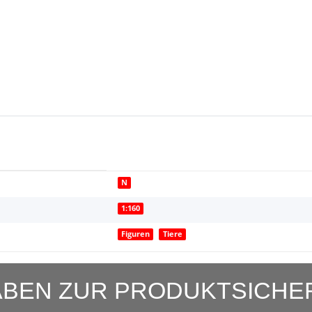
N
1:160
Figuren
Tiere
BEN ZUR PRODUKTSICHE