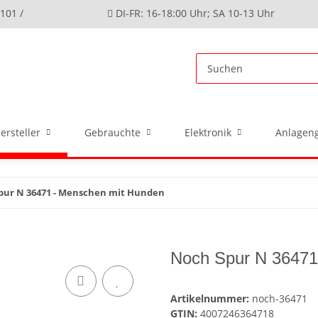
4101 /
DI-FR: 16-18:00 Uhr; SA 10-13 Uhr
ersteller
Gebrauchte
Elektronik
Anlageng
pur N 36471 - Menschen mit Hunden
Noch Spur N 36471
Artikelnummer:
noch-36471
GTIN:
4007246364718