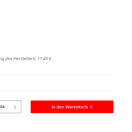
g des Herstellers
:
17,49 €
In den Warenkorb
Stk