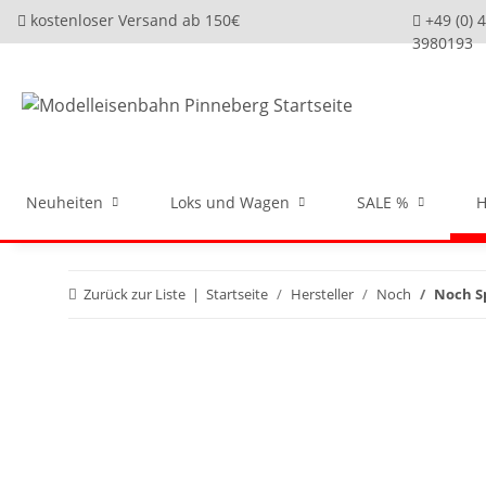
kostenloser Versand ab 150€
+49 (0) 
3980193
Neuheiten
Loks und Wagen
SALE %
H
Zurück zur Liste
Startseite
Hersteller
Noch
Noch S