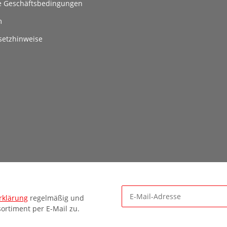
e Geschäftsbedingungen
m
setzhinweise
rklärung
regelmäßig und
ortiment per E-Mail zu.
Newsletter Abonnieren