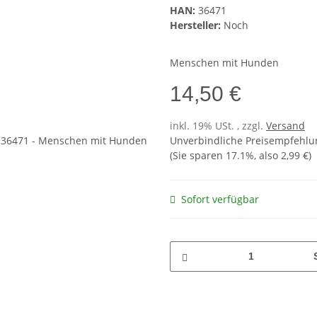
HAN:
36471
Hersteller:
Noch
Menschen mit Hunden
14,50 €
inkl. 19% USt. , zzgl.
Versand
Unverbindliche Preisempfehlun
(Sie sparen
17.1%
, also
2,99 €
)
Sofort verfügbar