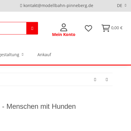
kontakt@modellbahn-pinneberg.de
DE
0,00 €
Mein Konto
estaltung
Ankauf
 - Menschen mit Hunden