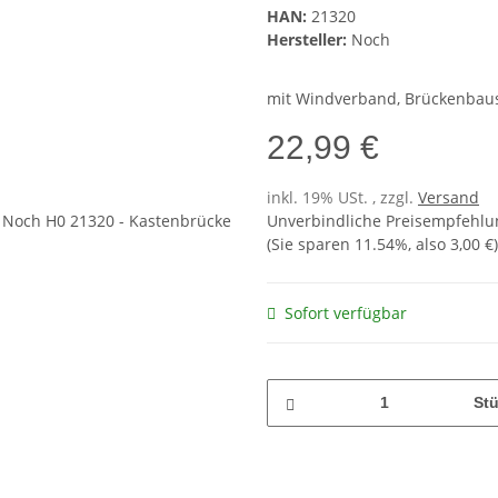
HAN:
21320
Hersteller:
Noch
mit Windverband, Brückenbaus
22,99 €
inkl. 19% USt. , zzgl.
Versand
Unverbindliche Preisempfehlun
(Sie sparen
11.54%
, also
3,00 €
)
Sofort verfügbar
St