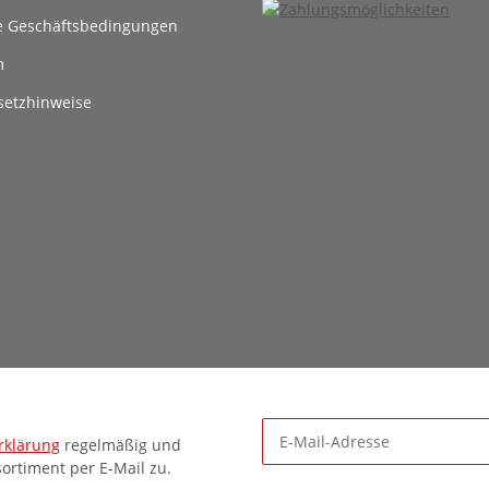
e Geschäftsbedingungen
m
setzhinweise
rklärung
regelmäßig und
ortiment per E-Mail zu.
Newsletter Abonnieren