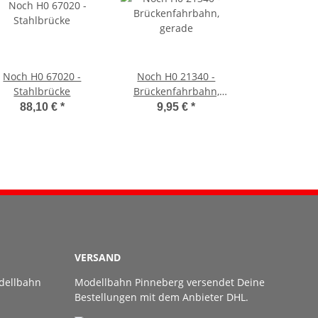
Noch H0 67020 -
Noch H0 21340 -
Stahlbrücke
Brückenfahrbahn,
gerade
88,10 €
*
9,95 €
*
VERSAND
dellbahn
Modellbahn Pinneberg versendet Deine
Bestellungen mit dem Anbieter DHL.