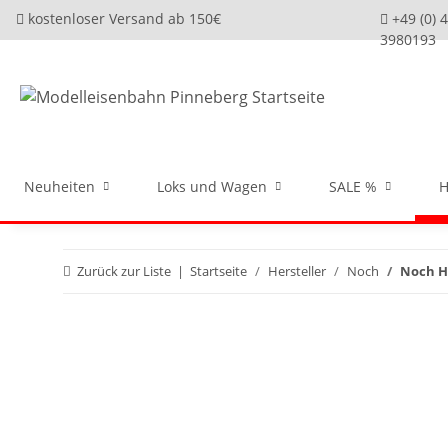
kostenloser Versand ab 150€
+49 (0) 
3980193
Neuheiten
Loks und Wagen
SALE %
H
Zurück zur Liste
Startseite
Hersteller
Noch
Noch H