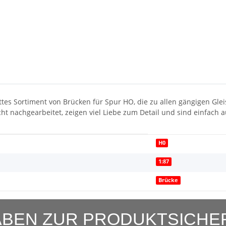
es Sortiment von Brücken für Spur HO, die zu allen gängigen Gleis
ht nachgearbeitet, zeigen viel Liebe zum Detail und sind einfach 
H0
1:87
Brücke
BEN ZUR PRODUKTSICHE