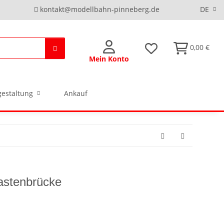
kontakt@modellbahn-pinneberg.de
DE
0,00 €
Mein Konto
estaltung
Ankauf
astenbrücke