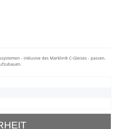
systemen - inklusive des Märklin® C-Gleises - passen.
aufzubauen.
RHEIT