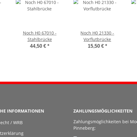
Noch H0 67010 -
Noch H0 21330 -
Stahlbrücke
Vorflutbrücke
44,50 €
*
15,50 €
*
CHE INFORMATIONEN
ZAHLUNGSMÖGLICHKEITEN
Zahlungsmöglichkeiten bei Mo
recht / WRB
Pinneberg:
tzerklärung