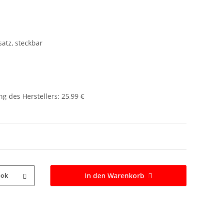
atz, steckbar
g des Herstellers
:
25,99 €
In den Warenkorb
ück