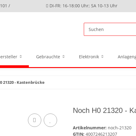
4101 /
DI-FR: 16-18:00 Uhr; SA 10-13 Uhr
ersteller
Gebrauchte
Elektronik
Anlageng
0 21320 - Kastenbrücke
Noch H0 21320 - K
Artikelnummer:
noch-21320
GTIN:
4007246213207