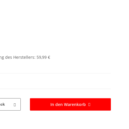
g des Herstellers
:
59,99 €
In den Warenkorb
ück