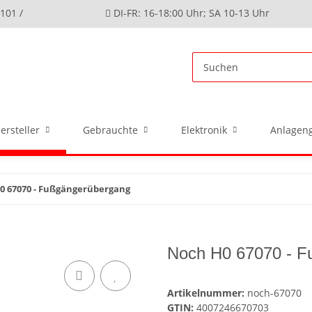
4101 /
DI-FR: 16-18:00 Uhr; SA 10-13 Uhr
ersteller
Gebrauchte
Elektronik
Anlageng
0 67070 - Fußgängerübergang
Noch H0 67070 - F
Artikelnummer:
noch-67070
GTIN:
4007246670703