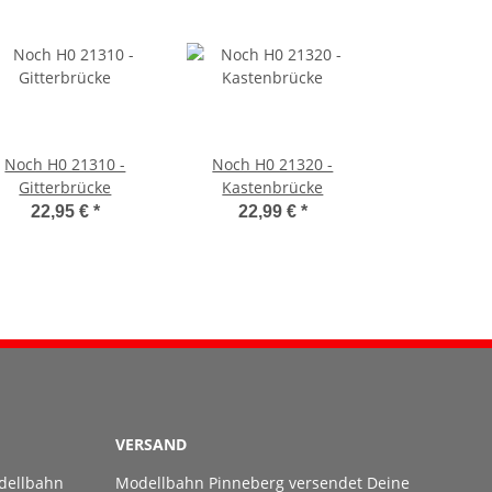
Noch H0 21310 -
Noch H0 21320 -
Gitterbrücke
Kastenbrücke
22,95 €
*
22,99 €
*
VERSAND
dellbahn
Modellbahn Pinneberg versendet Deine