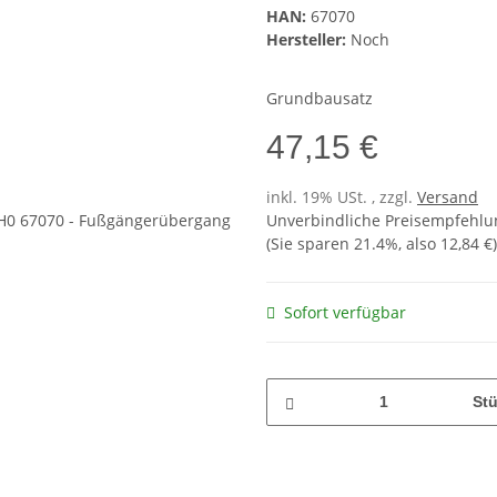
HAN:
67070
Hersteller:
Noch
Grundbausatz
47,15 €
inkl. 19% USt. , zzgl.
Versand
Unverbindliche Preisempfehlun
(Sie sparen
21.4%
, also
12,84 €
)
Sofort verfügbar
St