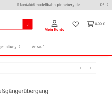
kontakt@modellbahn-pinneberg.de
DE
0,00 €
Mein Konto
estaltung
Ankauf
ußgängerübergang