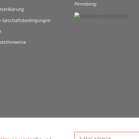
Pinneberg:
tzerklärung
e Geschäftsbedingungen
m
setzhinweise