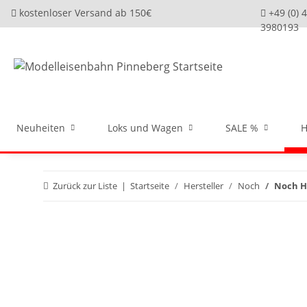
kostenloser Versand ab 150€
+49 (0) 
3980193
Neuheiten
Loks und Wagen
SALE %
H
Zurück zur Liste
Startseite
Hersteller
Noch
Noch H