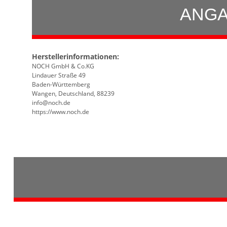
ANGA
Herstellerinformationen:
NOCH GmbH & Co.KG
Lindauer Straße 49
Baden-Württemberg
Wangen, Deutschland, 88239
info@noch.de
https://www.noch.de