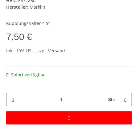
HAN:
E671860
Hersteller:
Märklin
Kupplungshalter 4 St
7,50 €
inkl. 19% USt. , zzgl.
Versand
Sofort verfügbar
Stk