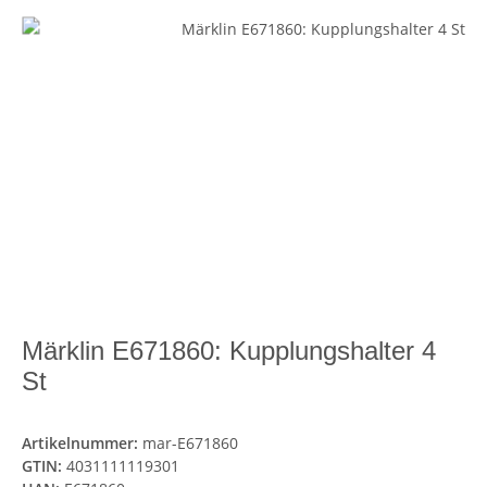
Märklin E671860: Kupplungshalter 4
St
Artikelnummer:
mar-E671860
GTIN:
4031111119301