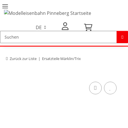
DE
Mein Konto
Zurück zur Liste
Ersatzteile Märklin/Trix