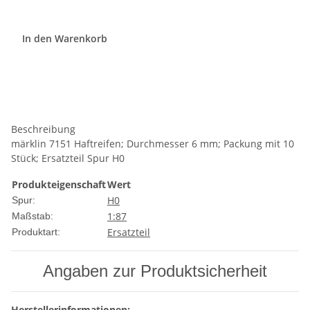
In den Warenkorb
Beschreibung
märklin 7151 Haftreifen; Durchmesser 6 mm; Packung mit 10
Stück; Ersatzteil Spur H0
Produkteigenschaft
Wert
H0
Spur:
1:87
Maßstab:
Ersatzteil
Produktart:
Angaben zur Produktsicherheit
Herstellerinformationen: