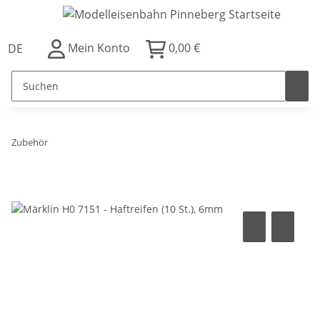
Mein Konto
0,00 €
DE
Zubehör