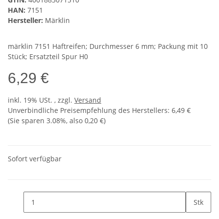
HAN:
7151
Hersteller:
Märklin
märklin 7151 Haftreifen; Durchmesser 6 mm; Packung mit 10
Stück; Ersatzteil Spur H0
6,29 €
inkl. 19% USt. , zzgl.
Versand
Unverbindliche Preisempfehlung des Herstellers
:
6,49 €
(Sie sparen
3.08%
, also
0,20 €
)
Sofort verfügbar
Stk