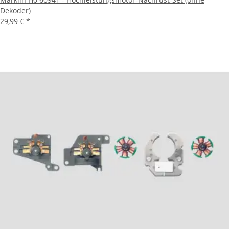
Dekoder)
29,99 €
*