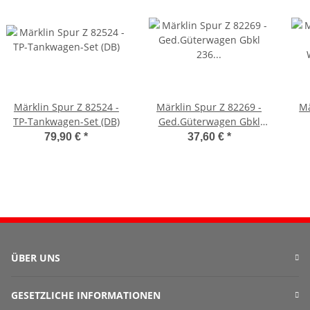
Märklin Spur Z 82524 -
Märklin Spur Z 82269 -
Mä
TP-Tankwagen-Set (DB)
Ged.Güterwagen Gbkl
236 (DB)
W
79,90 €
*
37,60 €
*
ÜBER UNS
GESETZLICHE INFORMATIONEN