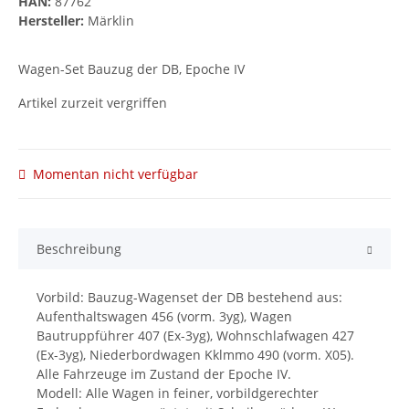
HAN:
87762
Hersteller:
Märklin
Wagen-Set Bauzug der DB, Epoche IV
Artikel zurzeit vergriffen
Momentan nicht verfügbar
Beschreibung
Vorbild: Bauzug-Wagenset der DB bestehend aus:
Aufenthaltswagen 456 (vorm. 3yg), Wagen
Bautruppführer 407 (Ex-3yg), Wohnschlafwagen 427
(Ex-3yg), Niederbordwagen Kklmmo 490 (vorm. X05).
Alle Fahrzeuge im Zustand der Epoche IV.
Modell: Alle Wagen in feiner, vorbildgerechter