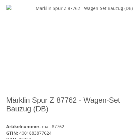
Märklin Spur Z 87762 - Wagen-Set
Bauzug (DB)
Artikelnummer:
mar-87762
GTIN:
4001883877624