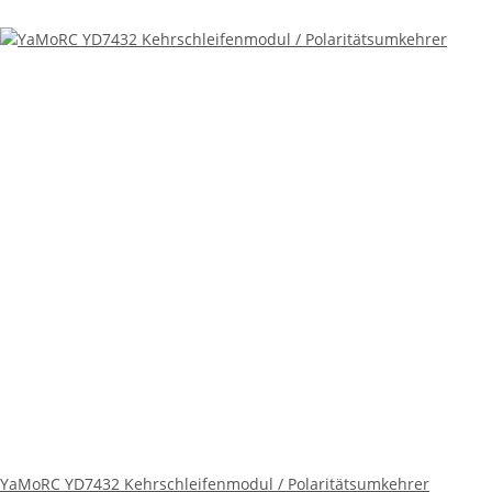
YaMoRC YD7432 Kehrschleifenmodul / Polaritätsumkehrer