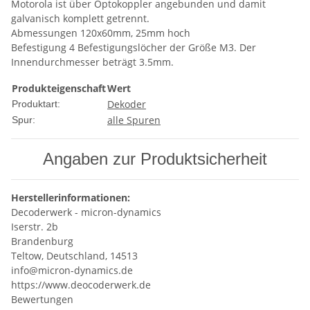
Motorola ist über Optokoppler angebunden und damit
galvanisch komplett getrennt.
Abmessungen 120x60mm, 25mm hoch
Befestigung 4 Befestigungslöcher der Größe M3. Der
Innendurchmesser beträgt 3.5mm.
Produkteigenschaft
Wert
Dekoder
Produktart:
alle Spuren
Spur:
Angaben zur Produktsicherheit
Herstellerinformationen:
Decoderwerk - micron-dynamics
Iserstr. 2b
Brandenburg
Teltow, Deutschland, 14513
info@micron-dynamics.de
https://www.deocoderwerk.de
Bewertungen