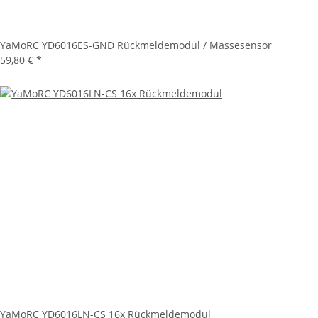
YaMoRC YD6016ES-GND Rückmeldemodul / Massesensor
59,80 €
*
YaMoRC YD6016LN-CS 16x Rückmeldemodul