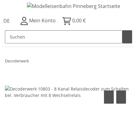
Mein Konto
0,00 €
DE
Decoderwerk