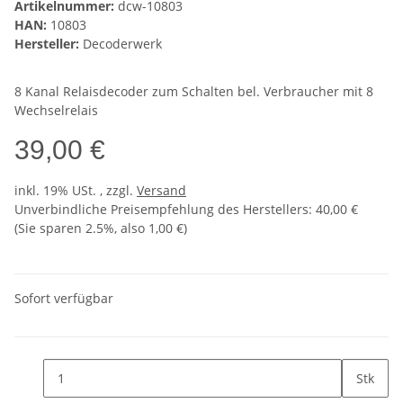
Artikelnummer:
dcw-10803
HAN:
10803
Hersteller:
Decoderwerk
8 Kanal Relaisdecoder zum Schalten bel. Verbraucher mit 8
Wechselrelais
39,00 €
inkl. 19% USt. , zzgl.
Versand
Unverbindliche Preisempfehlung des Herstellers
:
40,00 €
(Sie sparen
2.5%
, also
1,00 €
)
Sofort verfügbar
Stk