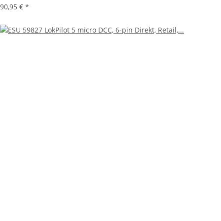
90,95 €
*