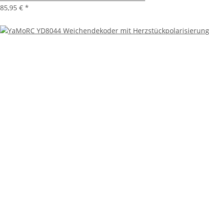
85,95 €
*