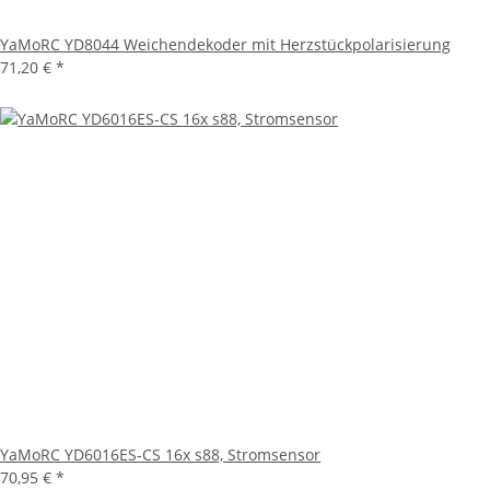
YaMoRC YD8044 Weichendekoder mit Herzstückpolarisierung
71,20 €
*
YaMoRC YD6016ES-CS 16x s88, Stromsensor
70,95 €
*