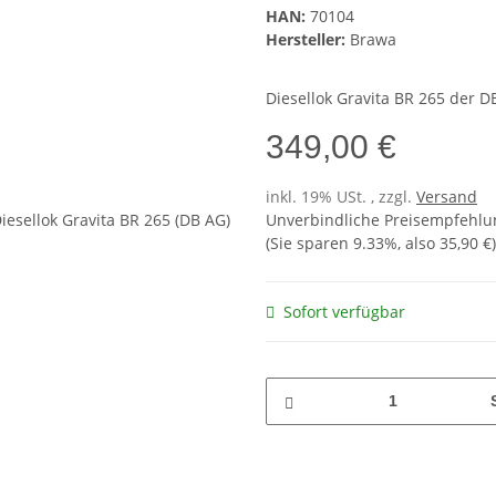
HAN:
70104
Hersteller:
Brawa
Diesellok Gravita BR 265 der D
349,00 €
inkl. 19% USt. , zzgl.
Versand
Unverbindliche Preisempfehlun
(Sie sparen
9.33%
, also
35,90 €
)
Sofort verfügbar