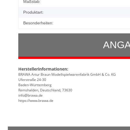
Maßstab:
Produktart:
Besonderheiten:
ANGA
Herstellerinformationen:
BRAWA Artur Braun Modellspielwarenfabrik GmbH & Co. KG
Uferstraße 24-30
Baden-Württemberg
Remshalden, Deutschland, 73630
info@brawa.de
https://www.brawa.de