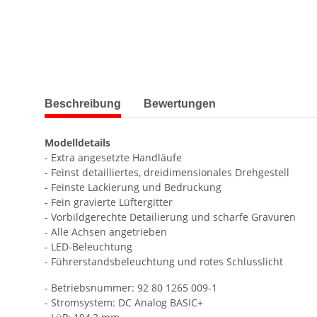
weitere Registerkarten anzeigen
Beschreibung
Bewertungen
Modelldetails
- Extra angesetzte Handläufe
- Feinst detailliertes, dreidimensionales Drehgestell
- Feinste Lackierung und Bedruckung
- Fein gravierte Lüftergitter
- Vorbildgerechte Detailierung und scharfe Gravuren
- Alle Achsen angetrieben
- LED-Beleuchtung
- Führerstandsbeleuchtung und rotes Schlusslicht
- Betriebsnummer: 92 80 1265 009-1
- Stromsystem: DC Analog BASIC+