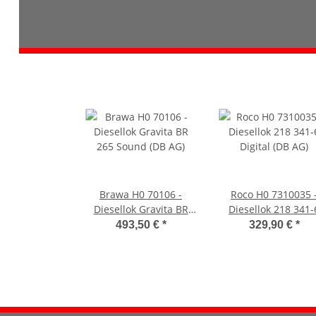
Brawa H0 70106 -
Roco H0 7310035 
Diesellok Gravita BR
Diesellok 218 341-
265 Sound (DB AG)
Digital (DB AG)
493,50 €
*
329,90 €
*