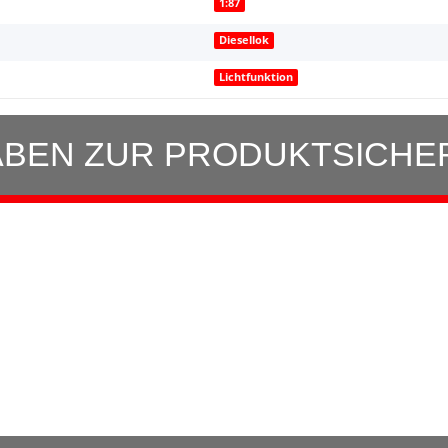
1:87
Diesellok
Lichtfunktion
BEN ZUR PRODUKTSICHE