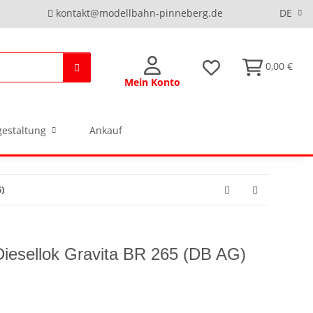
kontakt@modellbahn-pinneberg.de
DE
0,00 €
Mein Konto
estaltung
Ankauf
)
iesellok Gravita BR 265 (DB AG)