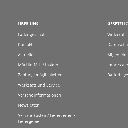
ÜBER UNS
GESETZLI
Ladengeschäft
Widerrufs
Kontakt
Datenschu
Aktuelles
Allgemein
Märklin MHI / Insider
Impressu
Zahlungsmöglichkeiten
Batteriege
Werkstatt und Service
Versandinformationen
Newsletter
Versandkosten / Lieferzeiten /
Liefergebiet