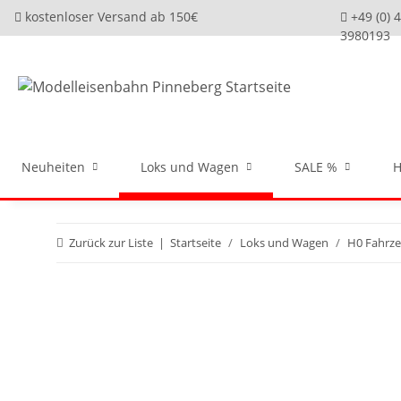
kostenloser Versand ab 150€
+49 (0) 
3980193
Neuheiten
Loks und Wagen
SALE %
H
Zurück zur Liste
Startseite
Loks und Wagen
H0 Fahrz