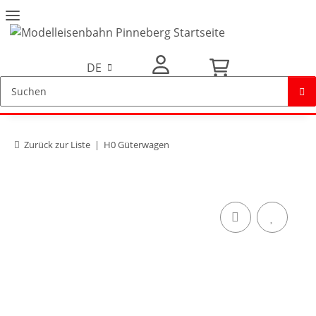
DE
Mein Konto
Zurück zur Liste
H0 Güterwagen