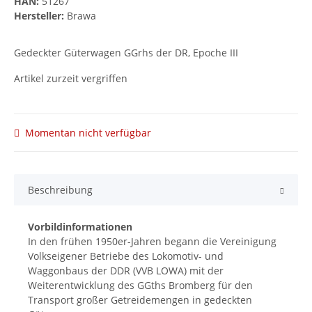
HAN:
51267
Hersteller:
Brawa
Gedeckter Güterwagen GGrhs der DR, Epoche III
Artikel zurzeit vergriffen
Momentan nicht verfügbar
Beschreibung
Vorbildinformationen
In den frühen 1950er-Jahren begann die Vereinigung
Volkseigener Betriebe des Lokomotiv- und
Waggonbaus der DDR (VVB LOWA) mit der
Weiterentwicklung des GGths Bromberg für den
Transport großer Getreidemengen in gedeckten