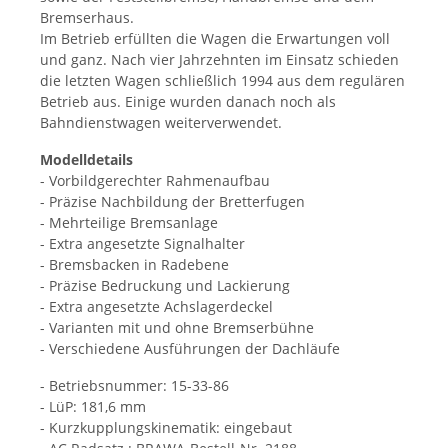
Bremserhaus.
Im Betrieb erfüllten die Wagen die Erwartungen voll
und ganz. Nach vier Jahrzehnten im Einsatz schieden
die letzten Wagen schließlich 1994 aus dem regulären
Betrieb aus. Einige wurden danach noch als
Bahndienstwagen weiterverwendet.
Modelldetails
- Vorbildgerechter Rahmenaufbau
- Präzise Nachbildung der Bretterfugen
- Mehrteilige Bremsanlage
- Extra angesetzte Signalhalter
- Bremsbacken in Radebene
- Präzise Bedruckung und Lackierung
- Extra angesetzte Achslagerdeckel
- Varianten mit und ohne Bremserbühne
- Verschiedene Ausführungen der Dachläufe
- Betriebsnummer: 15-33-86
- LüP: 181,6 mm
- Kurzkupplungskinematik: eingebaut