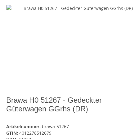
Brawa H0 51267 - Gedeckter
Güterwagen GGrhs (DR)
Artikelnummer:
brawa-51267
GTIN:
4012278512679