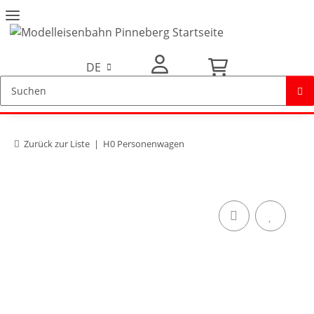
DE
Mein Konto
Zurück zur Liste
H0 Personenwagen