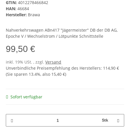
GTIN:
4012278466842
HAN:
46684
Hersteller:
Brawa
Nahverkehrswagen ABn417 "Jägermeister" DB der DB AG,
Epoche V / Wechselstrom / Lötpunkte Schnittstelle
99,50 €
inkl. 19% USt. , zzgl.
Versand
Unverbindliche Preisempfehlung des Herstellers
:
114,90 €
(Sie sparen
13.4%
, also
15,40 €
)
Sofort verfügbar
Stk