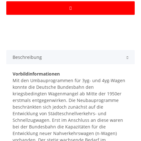
Beschreibung
Vorbildinformationen
Mit den Umbauprogrammen für 3yg- und 4yg-Wagen
konnte die Deutsche Bundesbahn den
kriegsbedingten Wagenmangel ab Mitte der 1950er
erstmals entgegenwirken. Die Neubauprogramme
beschränkten sich jedoch zunächst auf die
Entwicklung von Städteschnellverkehrs- und
Schnellzugwagen. Erst im Anschluss an diese waren
bei der Bundesbahn die Kapazitäten für die
Entwicklung neuer Nahverkehrswagen (n-Wagen)
vorhanden. Der stetig wachsende Bedarf im