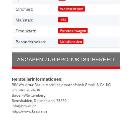
Wechselstrom
Stromart:
1:87
Maßstab:
Personenwagen
Produktart:
Lichtfunktion
Besonderheiten:
ANGABEN ZUR PRODUKTSICHERHEIT
Herstellerinformationen:
BRAWA Artur Braun Modellspielwarenfabrik GmbH & Co. KG
Uferstraße 24-30
Baden-Württemberg
Remshalden, Deutschland, 73630
info@brawa.de
https://www.brawa.de