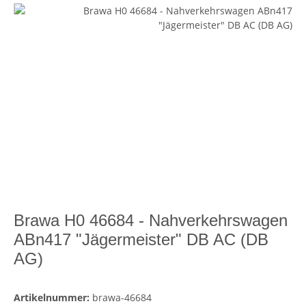
Brawa H0 46684 - Nahverkehrswagen
ABn417 "Jägermeister" DB AC (DB
AG)
Artikelnummer:
brawa-46684