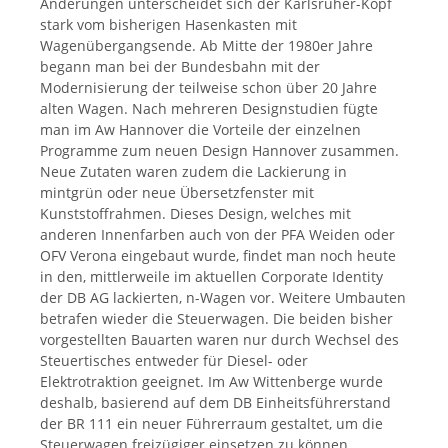
Änderungen unterscheidet sich der Karlsruher-Kopf
stark vom bisherigen Hasenkasten mit
Wagenübergangsende. Ab Mitte der 1980er Jahre
begann man bei der Bundesbahn mit der
Modernisierung der teilweise schon über 20 Jahre
alten Wagen. Nach mehreren Designstudien fügte
man im Aw Hannover die Vorteile der einzelnen
Programme zum neuen Design Hannover zusammen.
Neue Zutaten waren zudem die Lackierung in
mintgrün oder neue Übersetzfenster mit
Kunststoffrahmen. Dieses Design, welches mit
anderen Innenfarben auch von der PFA Weiden oder
OFV Verona eingebaut wurde, findet man noch heute
in den, mittlerweile im aktuellen Corporate Identity
der DB AG lackierten, n-Wagen vor. Weitere Umbauten
betrafen wieder die Steuerwagen. Die beiden bisher
vorgestellten Bauarten waren nur durch Wechsel des
Steuertisches entweder für Diesel- oder
Elektrotraktion geeignet. Im Aw Wittenberge wurde
deshalb, basierend auf dem DB Einheitsführerstand
der BR 111 ein neuer Führerraum gestaltet, um die
Steuerwagen freizügiger einsetzen zu können.