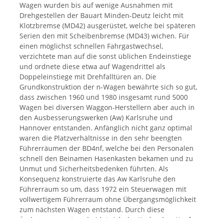
Wagen wurden bis auf wenige Ausnahmen mit
Drehgestellen der Bauart Minden-Deutz leicht mit
Klotzbremse (MD42) ausgerüstet, welche bei späteren
Serien den mit Scheibenbremse (MD43) wichen. Für
einen möglichst schnellen Fahrgastwechsel,
verzichtete man auf die sonst üblichen Endeinstiege
und ordnete diese etwa auf Wagendrittel als
Doppeleinstiege mit Drehfalltüren an. Die
Grundkonstruktion der n-Wagen bewährte sich so gut,
dass zwischen 1960 und 1980 insgesamt rund 5000
Wagen bei diversen Waggon-Herstellern aber auch in
den Ausbesserungswerken (Aw) Karlsruhe und
Hannover entstanden. Anfänglich nicht ganz optimal
waren die Platzverhältnisse in den sehr beengten
Führerräumen der BD4nf, welche bei den Personalen
schnell den Beinamen Hasenkasten bekamen und zu
Unmut und Sicherheitsbedenken führten. Als
Konsequenz konstruierte das Aw Karlsruhe den
Führerraum so um, dass 1972 ein Steuerwagen mit
vollwertigem Führerraum ohne Übergangsmöglichkeit
zum nächsten Wagen entstand. Durch diese