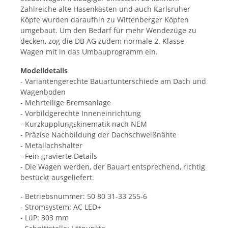
Zahlreiche alte Hasenkästen und auch Karlsruher
Köpfe wurden daraufhin zu Wittenberger Köpfen
umgebaut. Um den Bedarf für mehr Wendezüge zu
decken, zog die DB AG zudem normale 2. Klasse
Wagen mit in das Umbauprogramm ein.
Modelldetails
- Variantengerechte Bauartunterschiede am Dach und
Wagenboden
- Mehrteilige Bremsanlage
- Vorbildgerechte Inneneinrichtung
- Kurzkupplungskinematik nach NEM
- Präzise Nachbildung der Dachschweißnähte
- Metallachshalter
- Fein gravierte Details
- Die Wagen werden, der Bauart entsprechend, richtig
bestückt ausgeliefert.
- Betriebsnummer: 50 80 31-33 255-6
- Stromsystem: AC LED+
- LüP: 303 mm