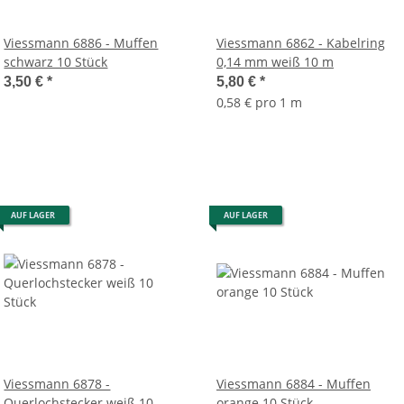
Viessmann 6886 - Muffen
Viessmann 6862 - Kabelring
schwarz 10 Stück
0,14 mm weiß 10 m
3,50 €
*
5,80 €
*
0,58 € pro 1 m
AUF LAGER
AUF LAGER
Viessmann 6878 -
Viessmann 6884 - Muffen
Querlochstecker weiß 10
orange 10 Stück