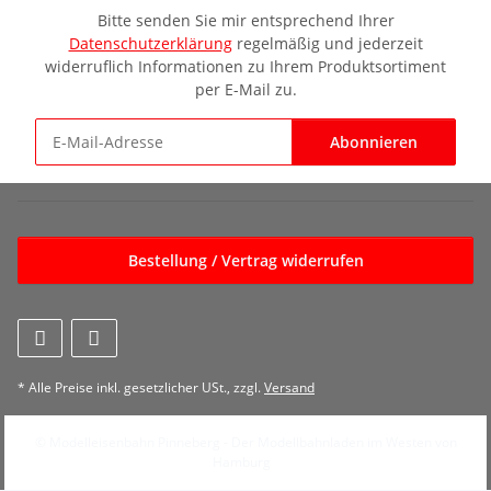
Bitte senden Sie mir entsprechend Ihrer
Datenschutzerklärung
regelmäßig und jederzeit
widerruflich Informationen zu Ihrem Produktsortiment
per E-Mail zu.
Abonnieren
Newsletter Abonnieren
Bestellung / Vertrag widerrufen
* Alle Preise inkl. gesetzlicher USt., zzgl.
Versand
© Modelleisenbahn Pinneberg - Der Modellbahnladen im Westen von
Hamburg