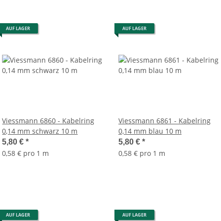
AUF LAGER
AUF LAGER
Viessmann 6860 - Kabelring
Viessmann 6861 - Kabelring
0,14 mm schwarz 10 m
0,14 mm blau 10 m
5,80 €
*
5,80 €
*
0,58 € pro 1 m
0,58 € pro 1 m
AUF LAGER
AUF LAGER